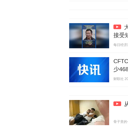
接受
每日经济新闻
CF
少46
财联社 202
骨子里的一身