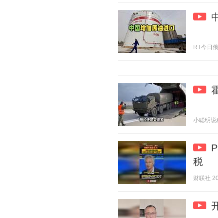
RT今日俄罗斯
小聪明说科普
税
财联社 202