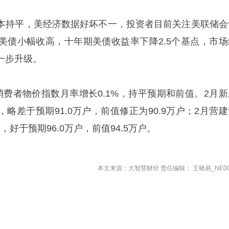
本持平，美经济数据好坏不一，投资者目前关注美联储会
美债小幅收高，十年期美债收益率下降2.5个基点，市场
一步升级。
消费者物价指数月率增长0.1%，持平预期和前值。2月新
，略差于预期91.0万户，前值修正为90.9万户；2月营
，好于预期96.0万户，前值94.5万户。
本文来源：大智慧财经 责任编辑： 王晓易_NE00