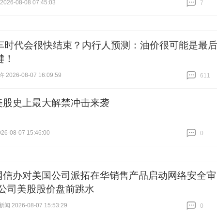
26-08-08 07:45:03
7
跟贴
7
车时代会很快结束？内行人预测：油价很可能是最
键！
026-08-07 16:09:59
611
跟贴
611
美股史上最大解禁冲击来袭
6-08-07 15:46:00
0
跟贴
0
网信办对美国公司派拓在华销售产品启动网络安全审
，公司美股股价盘前跳水
 2026-08-07 15:53:29
0
跟贴
0