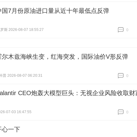
中国7月份原油进口量从近十年最低点反弹
 2026-08-07 18:55:27
0
跟贴
0
霍尔木兹海峡生变，红海突发，国际油价V形反弹
 2026-08-07 06:20:31
0
跟贴
0
Palantir CEO炮轰大模型巨头：无视企业风险收取财
6-07-03 16:47:55
0
跟贴
0
开心一下