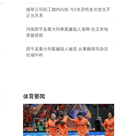
烟草公司职工婚内出轨 与2名异性多次发生不
正当关系
中
河南西平县重大刑事案嫌疑人落网 在玉米地
里被抓获
西平县重大刑案嫌疑人被抓:从事砸墙等杂活
住城中村
体育要闻