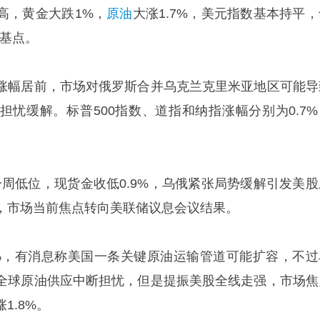
高，黄金大跌1%，
原油
大涨1.7%，美元指数基本持平，
个基点。
涨幅居前，市场对俄罗斯合并乌克兰克里米亚地区可能导
担忧缓解。标普500指数、道指和纳指涨幅分别为0.7%
一周低位，现货金收低0.9%，乌俄紧张局势缓解引发美股
，市场当前焦点转向美联储议息会议结果。
7%，有消息称美国一条关键原油运输管道可能扩容，不过
全球原油供应中断担忧，但是提振美股全线走强，市场焦
1.8%。