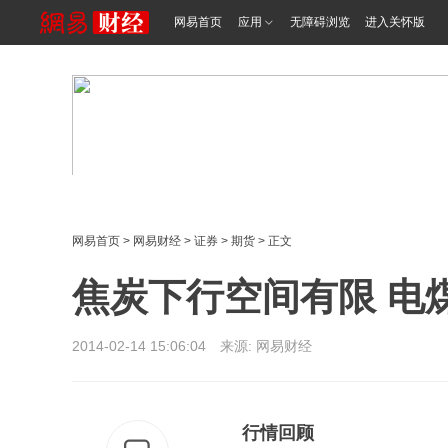
网易首页
应用
无障碍浏览
进入关怀版
网易首页
>
网易财经
>
证券
>
期货
> 正文
焦炭下行空间有限 电
2014-02-14 15:06:04 来源: 网易财经
行情回顾