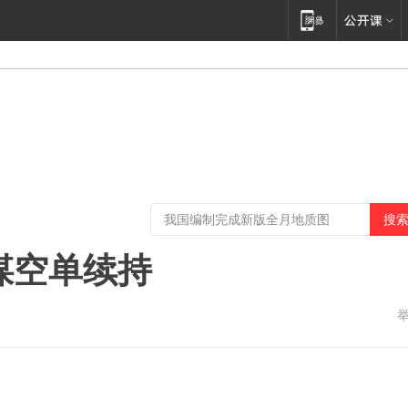
煤空单续持