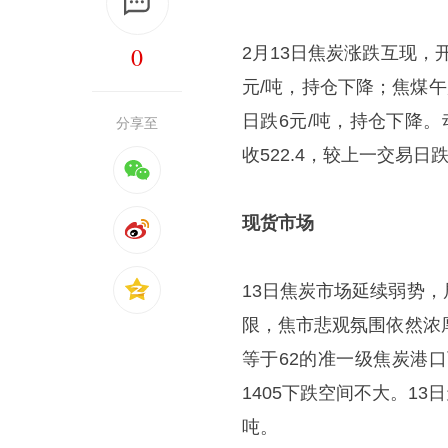
0
2月13日焦炭涨跌互现，开1
元/吨，持仓下降；焦煤午后
日跌6元/吨，持仓下降。动力
分享至
收522.4，较上一交易日跌
现货市场
13日焦炭市场延续弱势
限，焦市悲观氛围依然浓
等于62的准一级焦炭港口可
1405下跌空间不大。13
吨。