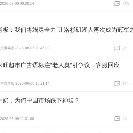
26-08-06 09:38:14
463
跟贴
463
老板：我们将竭尽全力 让洛杉矶湖人再次成为冠军
青年报 2026-08-06 20:45:03
34
跟贴
34
永旺超市广告语标注“老人臭”引争议，客服回应
青年报 2026-08-06 15:21:14
111
跟贴
111
牛奶，为何中国市场跌下神坛？
26-08-06 11:31:08
86
跟贴
86