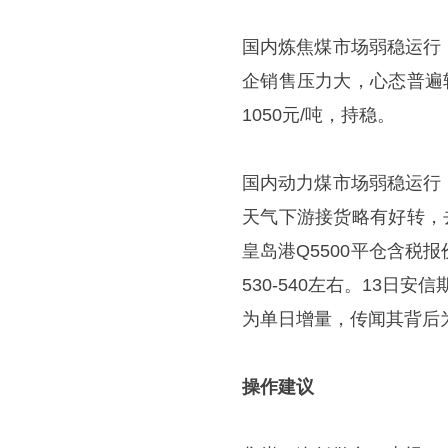
国内炼焦煤市场弱稳运行
企销售压力大，心态普遍较
1050元/吨，持稳。
国内动力煤市场弱稳运行
天气下游接货略有好转，去
皇岛港Q5500平仓含税报
530-540左右。13日
为单日增量，传闻其背后
操作建议