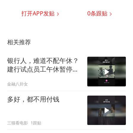
打开APP发贴
0
条跟贴
相关推荐
银行人，难道不配午休？
建行试点员工午休暂停柜
面服务
金融八卦女
多好，都不用付钱
三猫看电影
1跟贴