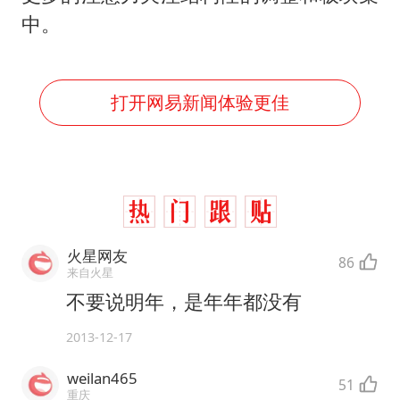
中。
打开网易新闻体验更佳
火星网友
86
来自火星
不要说明年，是年年都没有
2013-12-17
weilan465
51
重庆