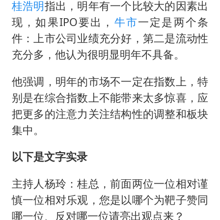
桂浩明
指出，明年有一个比较大的因素出
现，如果IPO要出，
牛市
一定是两个条
件：上市公司业绩充分好，第二是流动性
充分多，他认为很明显明年不具备。
他强调，明年的市场不一定在指数上，特
别是在综合指数上不能带来太多惊喜，应
把更多的注意力关注结构性的调整和板块
集中。
以下是文字实录
主持人杨玲：桂总，前面两位一位相对谨
慎一位相对乐观，您是以哪个为靶子赞同
哪一位、反对哪一位请亮出观点来？