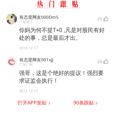
有态度网友000Dm5
29
广东湛江
你妈为何不提T+0 ,凡是对股民有好
处的事，总是最后才出。
2013-12-17
有态度网友001xjJ
24
广东广州
强哥，这是个绝好的提议！强烈要
求证监会执行！
2013-12-17
打开APP发贴
90
条跟贴