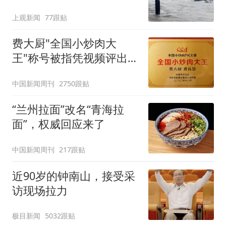
在抢排
上观新闻
77跟贴
费大厨"全国小炒肉大
王"称号被指凭视频评出
官方回应
中国新闻周刊
2750跟贴
“兰州拉面”改名“青海拉
面”，权威回应来了
中国新闻周刊
217跟贴
近90岁的钟南山，接受采
访现场拉力
极目新闻
5032跟贴