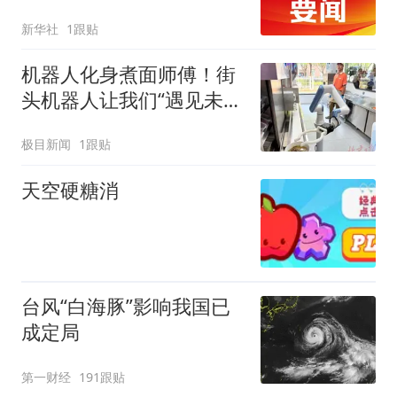
新华社
1跟贴
机器人化身煮面师傅！街
头机器人让我们“遇见未
来”
极目新闻
1跟贴
天空硬糖消
台风“白海豚”影响我国已
成定局
第一财经
191跟贴