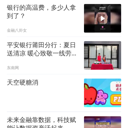
银行的高温费，多少人拿
到了？
金融八卦女
平安银行莆田分行：夏日
送清凉 暖心致敬一线劳动
者
东南网
天空硬糖消
未来金融靠数据，科技赋
能让数据资产活起来