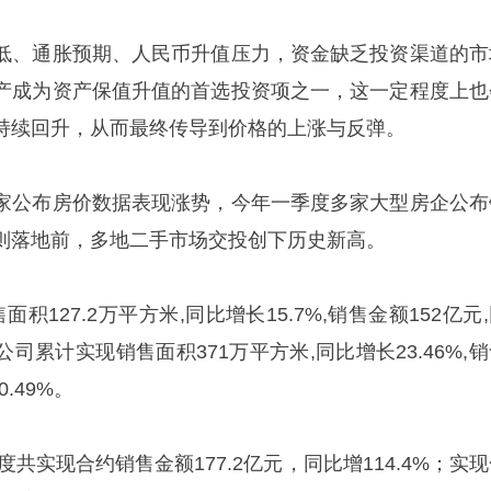
低、通胀预期、人民币升值压力，资金缺乏投资渠道的市
产成为资产保值升值的首选投资项之一，这一定程度上也
持续回升，从而最终传导到价格的上涨与反弹。
家公布房价数据表现涨势，今年一季度多家大型房企公布
则落地前，多地二手市场交投创下历史新高。
积127.2万平方米,同比增长15.7%,销售金额152亿元
司累计实现销售面积371万平方米,同比增长23.46%,
0.49%。
度共实现合约销售金额177.2亿元，同比增114.4%；实