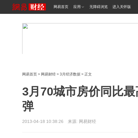
网易首页
应用
无障碍浏览
进入关怀版
网易首页
>
网易财经
>
3月经济数据
> 正文
3月70城市房价同比最
弹
2013-04-18 10:38:26 来源: 网易财经