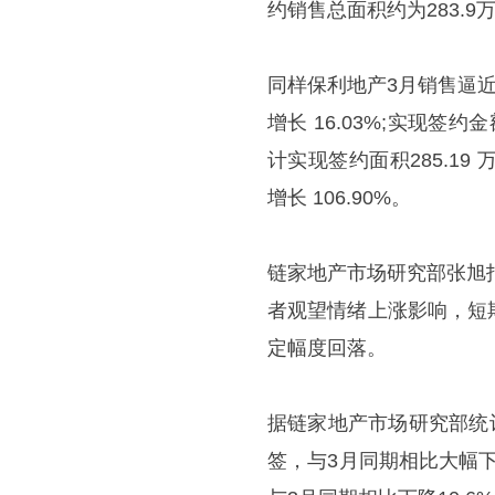
约销售总面积约为283.9
同样保利地产3月销售逼近万
增长 16.03%;实现签约金额
计实现签约面积285.19 万
增长 106.90%。
链家地产市场研究部张旭
者观望情绪上涨影响，短
定幅度回落。
据链家地产市场研究部统
签，与3月同期相比大幅下降