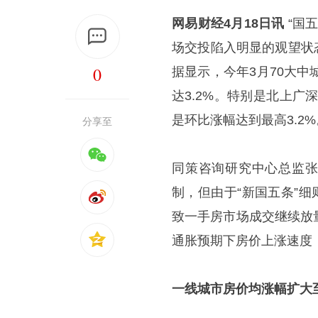
网易财经4月18日讯
“国
场交投陷入明显的观望状态
0
据显示，今年3月70大
达3.2%。特别是北上广
是环比涨幅达到最高3.2%
分享至
同策咨询研究中心总监张
制，但由于“新国五条”
致一手房市场成交继续放
通胀预期下房价上涨速度
一线城市房价均涨幅扩大至