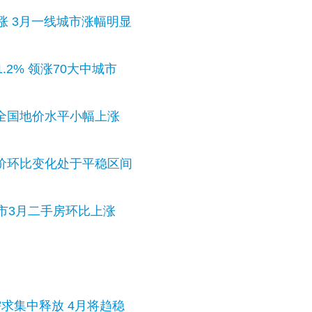
涨 3月一线城市涨幅明显
.2% 领涨70大中城市
全国地价水平小幅上涨
价环比变化处于平稳区间
市3月二手房环比上涨
求集中释放 4月将趋稳