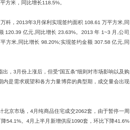
万平方米，同比增长118.5%。
科，2013年3月保利实现签约面积 108.61 万平方米,
 120.39 亿元,同比增长 23.63%。2013 年 1~3 月,公
平方米,同比增长 98.20%;实现签约金额 307.58 亿元,
指出，3月份上涨后，但受“国五条”细则对市场影响以及购
期内是需求观望和各方力量博弈的典型期，成交量会出现
计北京市场，4月纯商品住宅成交2062套，由于暂停一周
54.1%。4月上半月新增供应1090套，环比下降41.6