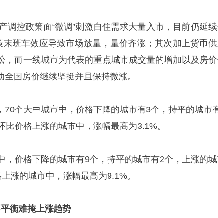
地产调控政策面“微调”刺激自住需求大量入市，目前仍延续
政策末班车效应导致市场放量，量价齐涨；其次加上货币供
松，而一线城市为代表的重点城市成交量的增加以及房价
动全国房价继续坚挺并且保持微涨。
，70个大中城市中，价格下降的城市有3个，持平的城市有
环比价格上涨的城市中，涨幅最高为3.1%。
市中，价格下降的城市有9个，持平的城市有2个，上涨的城
格上涨的城市中，涨幅最高为9.1%。
不平衡难掩上涨趋势