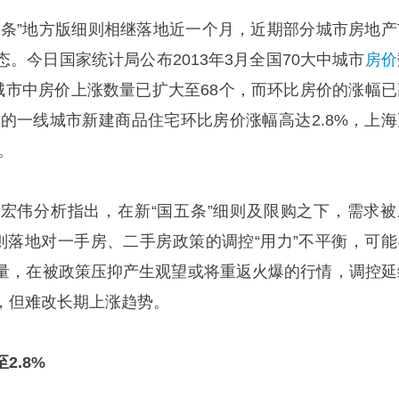
五条”地方版细则相继落地近一个月，近期部分城市房地产
。今日国家统计局公布2013年3月全国70大中城市
房价
中城市中房价上涨数量已扩大至68个，而环比房价的涨幅已
深的一线城市新建商品住宅环比房价涨幅高达2.8%，上海
。
宏伟分析指出，在新“国五条”细则及限购之下，需求被
细则落地对一手房、二手房政策的调控“用力”不平衡，可能
量，在被政策压抑产生观望或将重返火爆的行情，调控延
，但难改长期上涨趋势。
2.8%