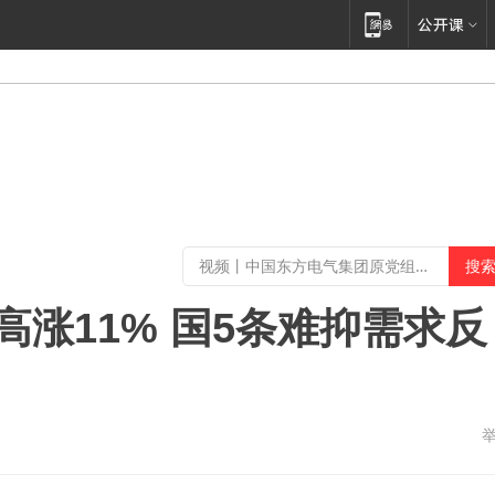
高涨11% 国5条难抑需求反