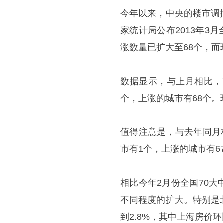
今年以来，中央的楼市调
家统计局公布2013年3
涨数量已扩大至68个，而
数据显示，与上月相比，
个，上涨的城市有68个。
值得注意是，与去年同月
市有1个，上涨的城市有6
相比今年2月份全国70
不同程度的扩大。特别是
到2.8%，其中上海房价环