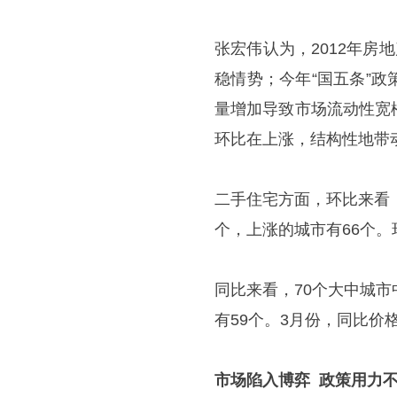
张宏伟认为，2012年房
稳情势；今年“国五条”
量增加导致市场流动性宽
环比在上涨，结构性地带
二手住宅方面，环比来看
个，上涨的城市有66个。
同比来看，70个大中城
有59个。3月份，同比价
市场陷入博弈 政策用力