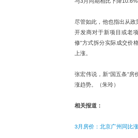
与3月同期相比下降10.6
尽管如此，他也指出从政
开发商对于新项目或老项
修”方式拆分实际成交价
上涨。
张宏伟说，新“国五条”
涨趋势。（朱玲）
相关报道：
3月房价：北京广州同比涨