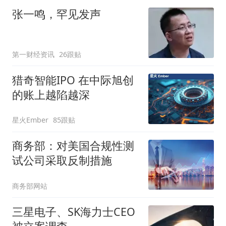
张一鸣，罕见发声
第一财经资讯
26跟贴
猎奇智能IPO 在中际旭创
的账上越陷越深
星火Ember
85跟贴
商务部：对美国合规性测
试公司采取反制措施
商务部网站
三星电子、SK海力士CEO