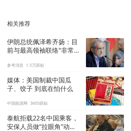
相关推荐
伊朗总统佩泽希齐扬：目
前与最高领袖联络"非常困
难"
参考消息
1.5万跟贴
媒体：美国制裁中国瓜
子、饺子 到底在怕什么
中国能源网
3605跟贴
泰航拒载22名中国乘客，
安保人员做“拉眼角”动