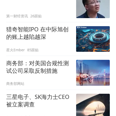
第一财经资讯
26跟贴
猎奇智能IPO 在中际旭创
的账上越陷越深
星火Ember
85跟贴
商务部：对美国合规性测
试公司采取反制措施
商务部网站
三星电子、SK海力士CEO
被立案调查