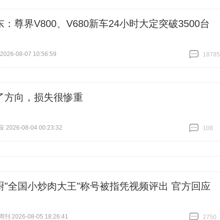
跟贴
0
：尊界V800、V680新车24小时大定突破3500台
26-08-07 10:56:59
18785
跟贴
18785
了方向，损失很惨重
026-08-04 00:23:32
108
跟贴
108
厨"全国小炒肉大王"称号被指凭视频评出 官方回应
 2026-08-05 18:26:41
2750