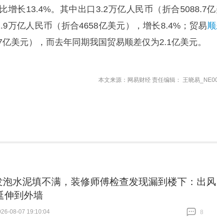
长13.4%。其中出口3.2万亿人民币（折合5088.7
2.9万亿人民币（折合4658亿美元），增长8.4%；贸易
顺
0.7亿美元），而去年同期我国贸易顺差仅为2.1亿美元。
本文来源：网易财经 责任编辑： 王晓易_NE00
发泡水泥填不满，装修师傅检查发现漏到楼下：出风
延伸到外墙
6-08-07 19:10:04
8