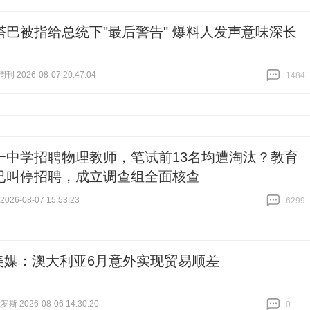
跟贴
8
塔巴被指给总统下"最后警告" 爆料人发声意味深长
 2026-08-07 20:47:04
1484
跟贴
1484
一中学招聘物理教师，笔试前13名均遭淘汰？教育
已叫停招聘，成立调查组全面核查
26-08-07 15:53:23
6299
跟贴
6299
美媒：澳大利亚6月意外实现贸易顺差
 2026-08-06 14:30:20
0