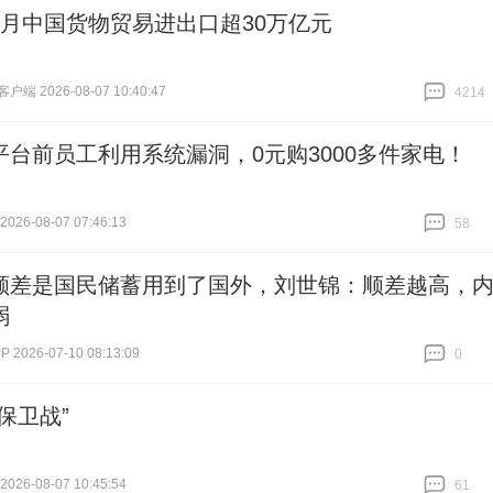
个月中国货物贸易进出口超30万亿元
端 2026-08-07 10:40:47
4214
跟贴
4214
平台前员工利用系统漏洞，0元购3000多件家电！
26-08-07 07:46:13
58
跟贴
58
顺差是国民储蓄用到了国外，刘世锦：顺差越高，
弱
2026-07-10 08:13:09
0
跟贴
0
保卫战”
26-08-07 10:45:54
61