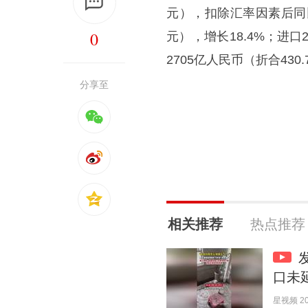
元），扣除汇率因素后同比增
0
元），增长18.4%；进口
2705亿人民币（折合43
分享至
相关推荐
热点推荐
口未
星视频 202