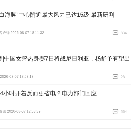
跟贴
2750
"白海豚"中心附近最大风力已达15级 最新研判
端 2026-08-07 18:11:32
834
跟贴
834
赛|中国女篮热身赛7日将战尼日利亚，杨舒予有望出
26-08-07 13:53:13
28
跟贴
28
24小时开着反而更省电？电力部门回应
 2026-08-07 12:53:39
564
跟贴
564