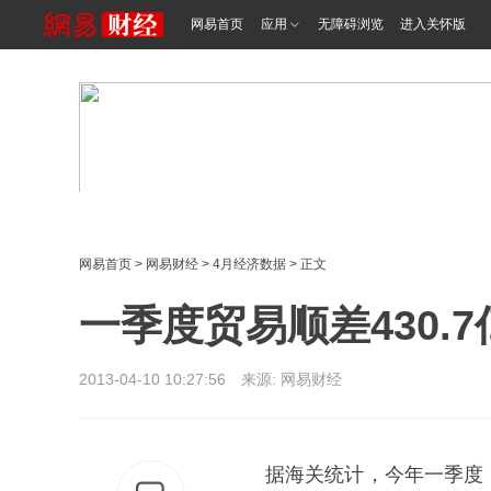
网易首页
应用
无障碍浏览
进入关怀版
网易首页
>
网易财经
>
4月经济数据
> 正文
一季度贸易顺差430.7
2013-04-10 10:27:56 来源: 网易财经
据海关统计，今年一季度，