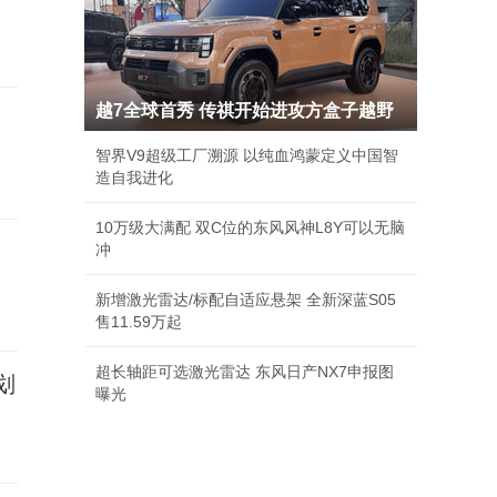
越7全球首秀 传祺开始进攻方盒子越野
智界V9超级工厂溯源 以纯血鸿蒙定义中国智
造自我进化
10万级大满配 双C位的东风风神L8Y可以无脑
冲
新增激光雷达/标配自适应悬架 全新深蓝S05
售11.59万起
超长轴距可选激光雷达 东风日产NX7申报图
划
曝光