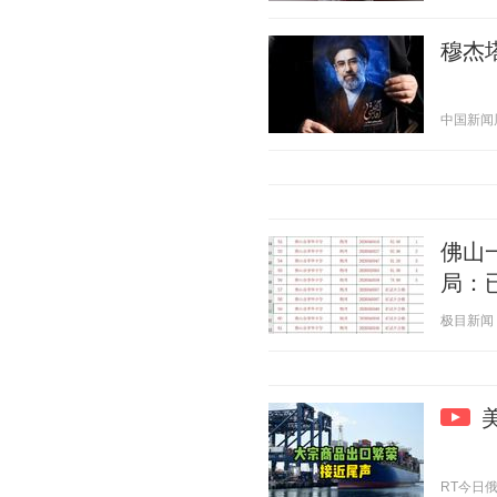
穆杰
中国新闻周刊
佛山
局：
极目新闻 20
RT今日俄罗斯