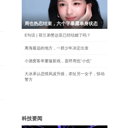
周也热恋结束，六个字暴露单身状态
E句话 | 荷兰弟赞达亚已经结婚了吗？
离海最远的地方，一群少年决定出发
小酒窝客串董璇新戏，直呼周也“小也”
内
大冰承认恋情风波升级，牵扯另一女子，惊动
警方
科技要闻