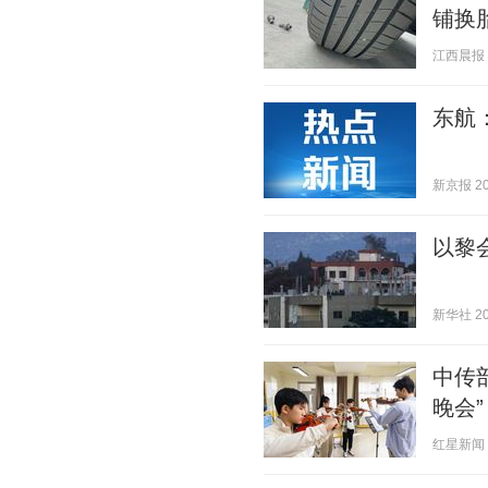
铺换
江西晨报 20
东航
新京报 202
以黎
新华社 202
中传
晚会”
红星新闻 20