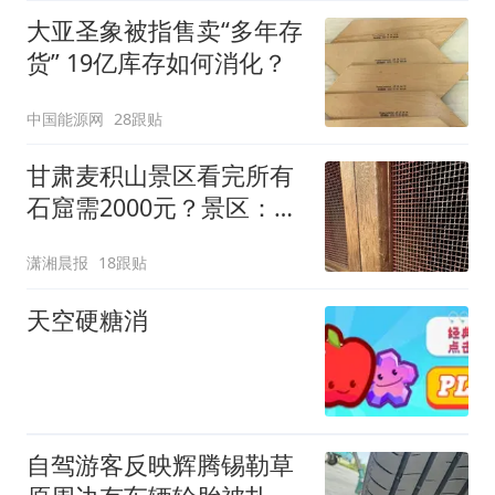
大亚圣象被指售卖“多年存
货” 19亿库存如何消化？
中国能源网
28跟贴
甘肃麦积山景区看完所有
石窟需2000元？景区：部
分石窟受特别保护，游客
潇湘晨报
18跟贴
可按需买
天空硬糖消
自驾游客反映辉腾锡勒草