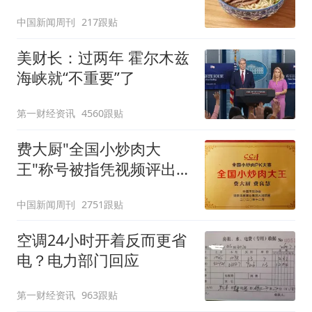
中国新闻周刊
217跟贴
美财长：过两年 霍尔木兹
海峡就“不重要”了
第一财经资讯
4560跟贴
费大厨"全国小炒肉大
王"称号被指凭视频评出
官方回应
中国新闻周刊
2751跟贴
空调24小时开着反而更省
电？电力部门回应
第一财经资讯
963跟贴