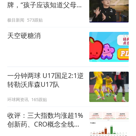
牌，“孩子应该知道父母的
不易”，称自己买衣服80%
极目新闻
573跟贴
都在淘宝
天空硬糖消
一分钟两球 U17国足2:1逆
转勒沃库森U17队
环球网资讯
165跟贴
收评：三大指数均涨超1%
创新药、CRO概念全线走
强