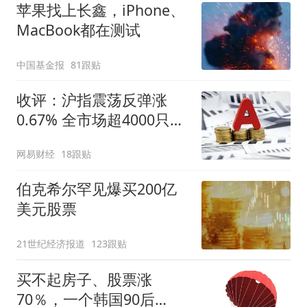
苹果找上长鑫，iPhone、
MacBook都在测试
中国基金报
81跟贴
收评：沪指震荡反弹涨
0.67% 全市场超4000只个
股上涨
网易财经
18跟贴
伯克希尔罕见爆买200亿
美元股票
21世纪经济报道
123跟贴
买不起房子、股票涨
70％，一个韩国90后