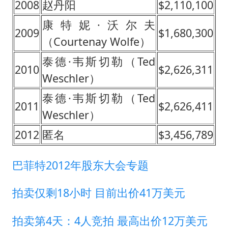
2008
赵丹阳
$2,110,100
康特妮·沃尔夫
2009
$1,680,300
（Courtenay Wolfe）
泰德·韦斯切勒（Ted
2010
$2,626,311
Weschler）
泰德·韦斯切勒（Ted
2011
$2,626,411
Weschler）
2012
匿名
$3,456,789
巴菲特2012年股东大会专题
拍卖仅剩18小时 目前出价41万美元
拍卖第4天：4人竞拍 最高出价12万美元