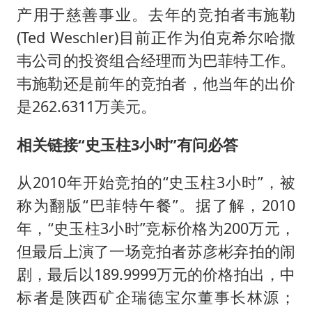
产用于慈善事业。去年的竞拍者韦施勒
(Ted Weschler)目前正作为伯克希尔哈撒
韦公司的投资组合经理而为巴菲特工作。
韦施勒还是前年的竞拍者，他当年的出价
是262.6311万美元。
相关链接
“史玉柱3小时”有问必答
从2010年开始竞拍的“史玉柱3小时”，被
称为翻版“巴菲特午餐”。据了解，2010
年，“史玉柱3小时”竞标价格为200万元，
但最后上演了一场竞拍者苏彦彬弃拍的闹
剧，最后以189.9999万元的价格拍出，中
标者是陕西矿企瑞德宝尔董事长林源；