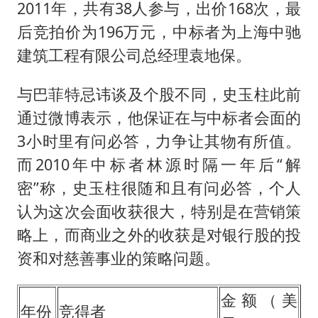
2011年，共有38人参与，出价168次，最
后竞拍价为196万元，中标者为上海中驰
建筑工程有限公司总经理袁地保。
与巴菲特忌讳谈及个股不同，史玉柱此前
通过微博表示，他保证在与中标者会面的
3小时里有问必答，力争让其物有所值。
而2010年中标者林源时隔一年后“解
密”称，史玉柱很随和且有问必答，个人
认为这次会面收获很大，特别是在营销策
略上，而商业之外的收获是对银行股的投
资和对慈善事业的策略问题。
金额（美
年份
竞得者