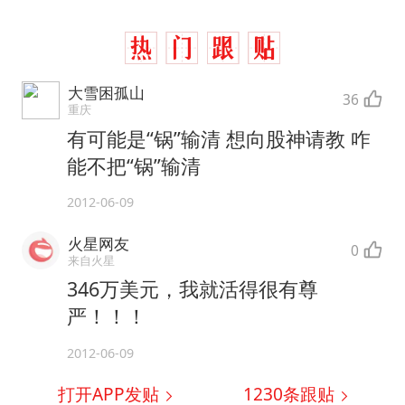
大雪困孤山
36
重庆
有可能是“锅”输清 想向股神请教 咋
能不把“锅”输清
2012-06-09
火星网友
0
来自火星
346万美元，我就活得很有尊
严！！！
2012-06-09
打开APP发贴
1230
条跟贴