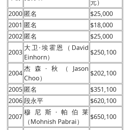
元）
2000
匿名
$25,000
2001
匿名
$18,000
2002
匿名
$25,000
大卫·埃霍恩（David
2003
$250,100
Einhorn）
杰森·秋（Jason
2004
$202,100
Choo）
2005
匿名
$351,100
2006
段永平
$620,100
穆尼斯·帕伯莱
2007
$650,100
（Mohnish Pabrai）