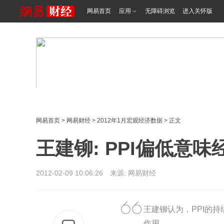
网易首页
应用
无障碍浏览
进入关怀版
网易首页
>
网易财经
>
2012年1月宏观经济数据
> 正文
王建铆: PPI偏低意
2012-02-09 10:06:26 来源: 网易财经
王建铆认为，PPI的
作用。