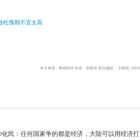
放松预期不宜太高
本文来源：网易财经 作者：郭唯玮 责任编辑： 王晓易_NE00
帅化民：任何国家争的都是经济，大陆可以用经济打