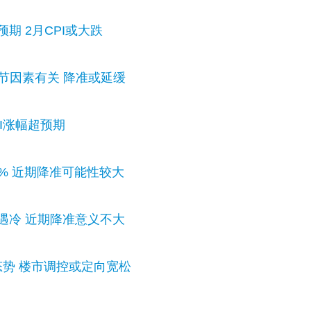
预期 2月CPI或大跌
双节因素有关 降准或延缓
I涨幅超预期
3% 近期降准可能性较大
济遇冷 近期降准意义不大
态势 楼市调控或定向宽松