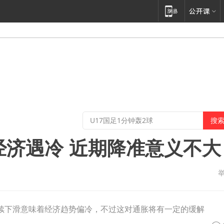
味经济遇冷 近期降准意义不大
持续下滑意味着经济趋势偏冷，不过这对通胀将有一定的缓解