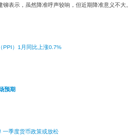
建铆表示，虽然降准呼声较响，但近期降准意义不大。
PI）1月同比上涨0.7%
市场预期
弹 一季度货币政策或放松