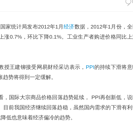
国家统计局发布2012年1月
经济
数据，2012年1月份，
涨0.7%，环比下降0.1%。工业生产者购进价格同比上
教授王建铆接受网易财经采访表示，
PPI
的持续下滑将意
胀趋势将得到一定缓解。
看，国际大宗商品价格回落趋势延续， PPI再创新低，说
。目前我国经济继续回落趋稳，虽然国内需求的下滑有利
续降低也意味着经济偏冷的趋势。