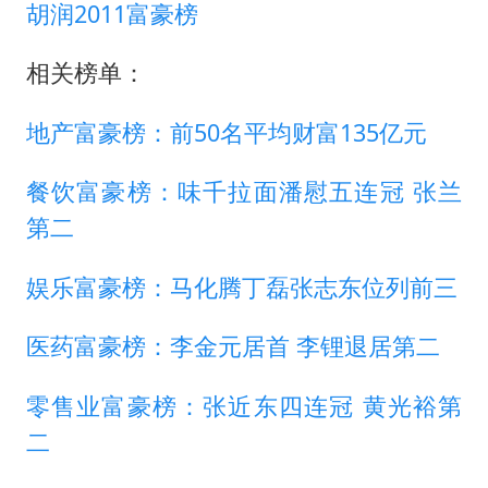
胡润2011富豪榜
相关榜单：
地产富豪榜：前50名平均财富135亿元
餐饮富豪榜：味千拉面潘慰五连冠 张兰
第二
娱乐富豪榜：马化腾丁磊张志东位列前三
医药富豪榜：李金元居首 李锂退居第二
零售业富豪榜：张近东四连冠 黄光裕第
二