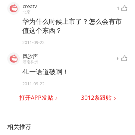
creatv
1
北京
华为什么时候上市了？怎么会有市
值这个东西？
2011-09-22
风汐声
6
湖南株洲
4L一语道破啊！
2011-09-22
打开APP发贴
3012
条跟贴
相关推荐