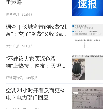
击策略
参考消息
82跟贴
调查 | 长城宽带的收费“乱
象”：交了“网费”又收“端口
费”，退费没着落，使用期
天津广播
51跟贴
可延长到2037年
“不建议大家买深色蛋
糕”上热搜，网友：天塌
了！
环球网资讯
108跟贴
空调24小时开着反而更省
电？电力部门回应