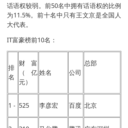
话语权较弱。前50名中拥有话语权的比例
为11.5%。前十名中只有王文京是全国人
大代表。
IT富豪榜前10名：
财富
总部
排
（亿
姓名
公司
名
元）
1 -
525
李彦宏
百度
北京