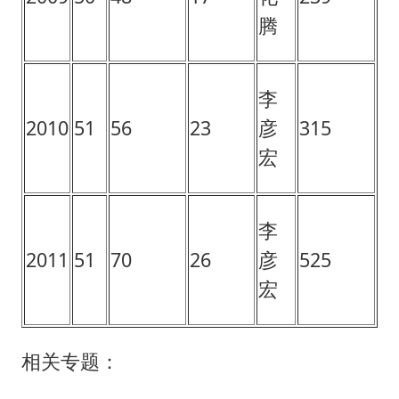
腾
李
2010
51
56
23
彦
315
宏
李
2011
51
70
26
彦
525
宏
相关专题：