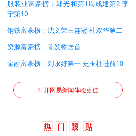
服装业富豪榜：邱光和第1周成建第2 李
宁第10
钢铁富豪榜：沈文荣三连冠 杜双华第二
资源富豪榜：陈发树居首
金融富豪榜：刘永好第一 史玉柱进前10
打开网易新闻体验更佳