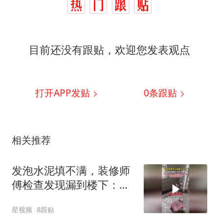
目前还没有跟贴，欢迎您发表观点
打开APP发贴
0
条跟贴
相关推荐
发泡水泥填不满，装修师
傅检查发现漏到楼下：出
风口未延伸到外墙
星视频
8跟贴