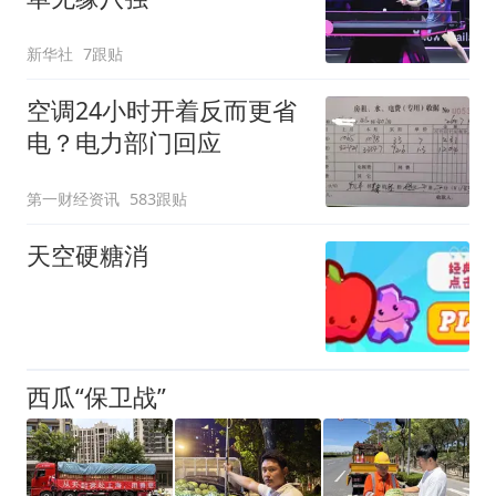
新华社
7跟贴
空调24小时开着反而更省
电？电力部门回应
第一财经资讯
583跟贴
天空硬糖消
西瓜“保卫战”