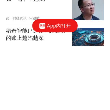
第一财经资讯
62跟贴
App内打开
猎奇智能IPO 在中际旭创
的账上越陷越深
星火Ember
85跟贴
商务部：对美国合规性测
试公司采取反制措施
商务部网站
三星电子、SK海力士CEO
被立案调查