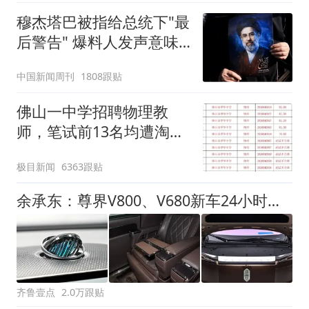
穆杰塔巴被指给总统下"最
后警告" 爆料人发声意味
深长
中国新闻周刊
1808跟贴
佛山一中学招聘物理教
师，笔试前13名均遭淘
汰？教育局：已叫停招
极目新闻
6363跟贴
聘，成立调查组全面核查
余承东：尊界V800、V680新车24小时大定突破3500台
齐鲁壹点
2.0万跟贴