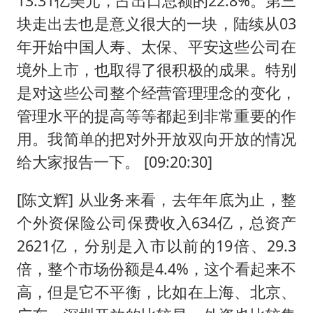
13.31亿美元，占出口总额的22.8%。第三
块走出去也是意义很大的一块，陆续从03
年开始中国人寿、太保、平安这些公司在
境外上市，也取得了很积极的成果。特别
是对这些公司整个经营管理理念的变化，
管理水平的提高等等都起到非常重要的作
用。我简单的把对外开放双向开放的情况
给大家报告一下。 [09:20:30]
[陈文辉] 从业务来看，去年年底为止，整
个外资保险公司保费收入634亿，总资产
2621亿，分别是入市以前的19倍、29.3
倍，整个市场份额是4.4%，这个看起来不
高，但是它不平衡，比如在上海、北京、