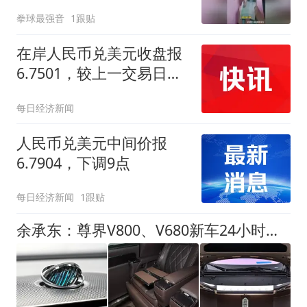
拳球最强音
1跟贴
在岸人民币兑美元收盘报
6.7501，较上一交易日上
涨14点
每日经济新闻
人民币兑美元中间价报
6.7904，下调9点
每日经济新闻
1跟贴
余承东：尊界V800、V680新车24小时大定突破3500台