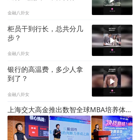
面服务
金融八卦女
柜员干到行长，总共分几
步？
金融八卦女
银行的高温费，多少人拿
到了？
金融八卦女
上海交大高金推出数智全球MBA培养体系，以“金融×AI×产业”回应管理教育新命题 | SAIF动态