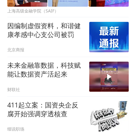
上海高级金融学院（SAIF）
因编制虚假资料，和谐健
康孝感中心支公司被罚
北京商报
未来金融靠数据，科技赋
能让数据资产活起来
财联社
411起立案：国资央企反
腐开始强调穿透核查
细说职场