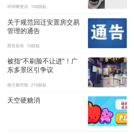
环球网资讯
108跟贴
关于规范回迁安置房交易
管理的通告
西安发布
10跟贴
被指“不刷脸不让进”！广
东多景区引争议
南方都市报
216跟贴
天空硬糖消