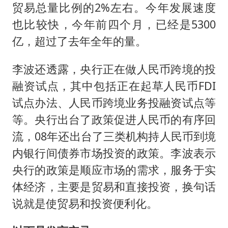
景区回应“麦积山石窟看完需2000元”
贸易总量比例的2%左右。今年发展速度
曹颖儿子首次演长剧
也比较快，今年前四个月，已经是5300
全球最大级别运输船通过长江大桥
亿，超过了去年全年的量。
奋力开创中国式现代化建设新局面
李波还透露，央行正在做人民币跨境的投
融资试点，其中包括正在起草人民币FDI
试点办法、人民币跨境业务投融资试点等
等。央行出台了政策促进人民币的有序回
流，08年还出台了三类机构持人民币到境
内银行间债券市场投资的政策。李波表示
央行的政策是顺应市场的需求，服务于实
体经济，主要是贸易和直接投资，换句话
说就是使贸易和投资便利化。