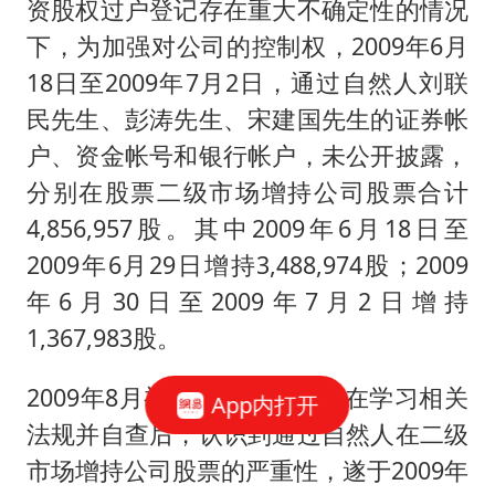
资股权过户登记存在重大不确定性的情况
下，为加强对公司的控制权，2009年6月
18日至2009年7月2日，通过自然人刘联
民先生、彭涛先生、宋建国先生的证券帐
户、资金帐号和银行帐户，未公开披露，
分别在股票二级市场增持公司股票合计
4,856,957股。其中2009年6月18日至
2009年6月29日增持3,488,974股；2009
年6月30日至2009年7月2日增持
1,367,983股。
2009年8月初，兰州亚太高管在学习相关
App内打开
法规并自查后，认识到通过自然人在二级
市场增持公司股票的严重性，遂于2009年