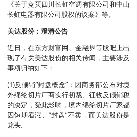
《关于竞买四川长虹空调有限公司和中山
长虹电器有限公司股权的议案》等。
美达股份：澄清公告
近日，在东方财富网、金融界等股吧上出
现了有关美达股份的相关传闻，主要涉及
事项归纳如下：
(1)反倾销“封盘概念”：因商务部公布对境
外绵纶切片厂商实行初裁、征收反倾销税
的决定，受此影响，境内绵纶切片厂家都
因短期看涨、“封盘”不卖，而美达股份是
龙头。