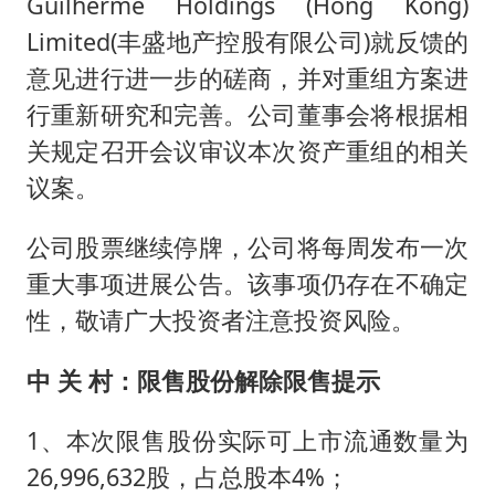
Guilherme Holdings (Hong Kong)
Limited(丰盛地产控股有限公司)就反馈的
意见进行进一步的磋商，并对重组方案进
行重新研究和完善。公司董事会将根据相
关规定召开会议审议本次资产重组的相关
议案。
公司股票继续停牌，公司将每周发布一次
重大事项进展公告。该事项仍存在不确定
性，敬请广大投资者注意投资风险。
中 关 村：限售股份解除限售提示
1、本次限售股份实际可上市流通数量为
26,996,632股，占总股本4%；