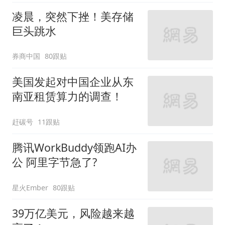
凌晨，突然下挫！美存储
巨头跳水
券商中国
80跟贴
美国发起对中国企业从东
南亚租赁算力的调查！
赶碳号
11跟贴
腾讯WorkBuddy领跑AI办
公 阿里字节急了?
星火Ember
80跟贴
39万亿美元，风险越来越