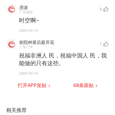
违波
0
广东深圳
时空啊~
2009-09-10
前院种菜后庭开花
1
广东广州
祝福非洲人 民，祝福中国人 民，我
能做的只有这些。
2009-09-10
打开APP发贴
68
条跟贴
相关推荐