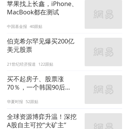
苹果找上长鑫，iPhone、
MacBook都在测试
中国基金报
40跟贴
伯克希尔罕见爆买200亿
美元股票
21世纪经济报道
122跟贴
买不起房子、股票涨
70％，一个韩国90后
的“突围”
华夏时报
52跟贴
全球资源博弈升温！深挖
A股自主可控“大矿主”