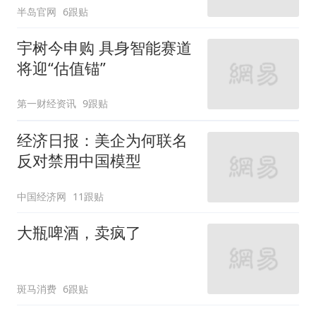
半岛官网
6跟贴
宇树今申购 具身智能赛道
将迎“估值锚”
第一财经资讯
9跟贴
经济日报：美企为何联名
反对禁用中国模型
中国经济网
11跟贴
大瓶啤酒，卖疯了
斑马消费
6跟贴