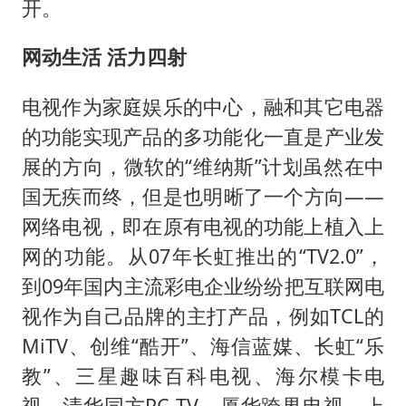
开。
网动生活 活力四射
电视作为家庭娱乐的中心，融和其它电器
的功能实现产品的多功能化一直是产业发
展的方向，微软的“维纳斯”计划虽然在中
国无疾而终，但是也明晰了一个方向——
网络电视，即在原有电视的功能上植入上
网的功能。从07年长虹推出的“TV2.0”，
到09年国内主流彩电企业纷纷把互联网电
视作为自己品牌的主打产品，例如TCL的
MiTV、创维“酷开”、海信蓝媒、长虹“乐
教”、三星趣味百科电视、海尔模卡电
视、清华同方PC TV、厦华跨界电视，上