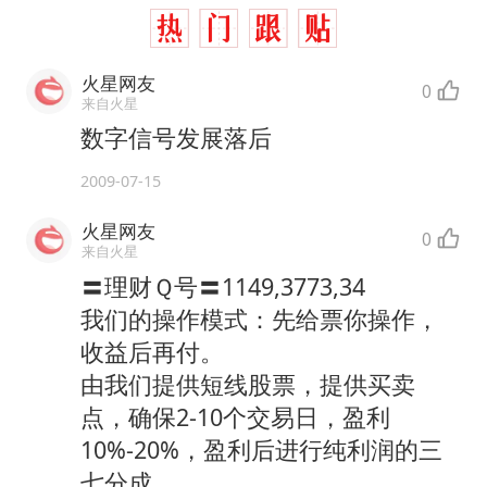
火星网友
0
来自火星
数字信号发展落后
2009-07-15
火星网友
0
来自火星
〓理财Ｑ号〓1149,3773,34
我们的操作模式：先给票你操作，
收益后再付。
由我们提供短线股票，提供买卖
点，确保2-10个交易日，盈利
10%-20%，盈利后进行纯利润的三
七分成。