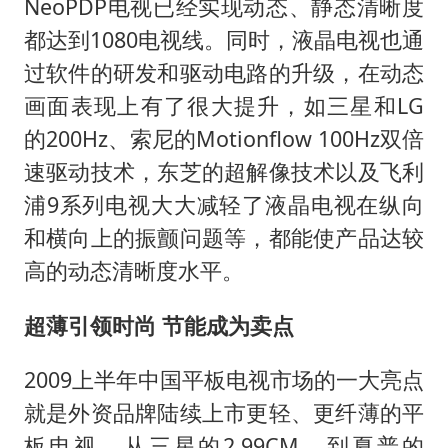
NeoPDP电视已经实现动态、静态清晰度
都达到1080电视线。同时，液晶电视也通
过软件的研发和驱动电路的升级，在动态
画面表现上有了很大提升，如三星和LG
的200Hz、索尼的Motionflow 100Hz双倍
速驱动技术，东芝的超解像技术以及飞利
浦9系列电视大大减轻了液晶电视在纵向
和横向上的振颤问题等，都能使产品达较
高的动态清晰度水平。
超薄引领时尚 节能成为卖点
2009上半年中国平板电视市场的一大亮点
就是外资品牌陆续上市更轻、更纤薄的平
板电视，从三星的2.99CM，到夏普的