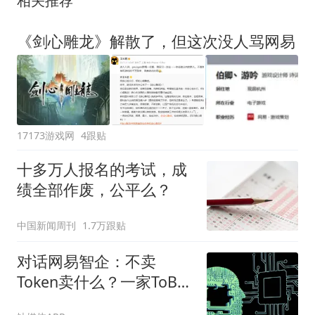
《剑心雕龙》解散了，但这次没人骂网易
17173游戏网
4跟贴
十多万人报名的考试，成
绩全部作废，公平么？
中国新闻周刊
1.7万跟贴
对话网易智企：不卖
Token卖什么？一家ToB厂
商的AI生存样本