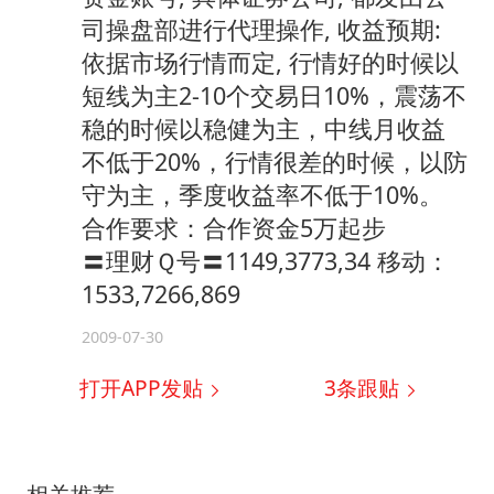
司操盘部进行代理操作, 收益预期:
依据市场行情而定, 行情好的时候以
短线为主2-10个交易日10%，震荡不
稳的时候以稳健为主，中线月收益
不低于20%，行情很差的时候，以防
守为主，季度收益率不低于10%。
合作要求：合作资金5万起步
〓理财Ｑ号〓1149,3773,34 移动：
1533,7266,869
2009-07-30
打开APP发贴
3
条跟贴
相关推荐