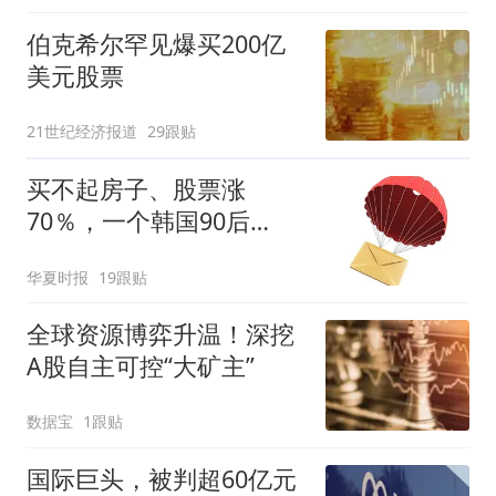
伯克希尔罕见爆买200亿
美元股票
21世纪经济报道
29跟贴
买不起房子、股票涨
70％，一个韩国90后
的“突围”
华夏时报
19跟贴
全球资源博弈升温！深挖
A股自主可控“大矿主”
数据宝
1跟贴
国际巨头，被判超60亿元