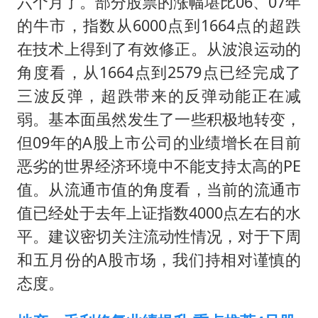
六个月了。部分股票的涨幅堪比06、07年
的牛市，指数从6000点到1664点的超跌
在技术上得到了有效修正。从波浪运动的
角度看，从1664点到2579点已经完成了
三波反弹，超跌带来的反弹动能正在减
弱。基本面虽然发生了一些积极地转变，
但09年的A股上市公司的业绩增长在目前
恶劣的世界经济环境中不能支持太高的PE
值。从流通市值的角度看，当前的流通市
值已经处于去年上证指数4000点左右的水
平。建议密切关注流动性情况，对于下周
和五月份的A股市场，我们持相对谨慎的
态度。