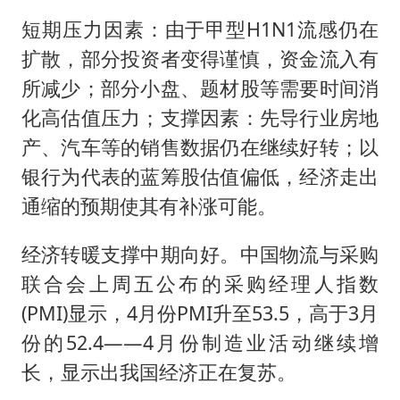
短期压力因素：由于甲型H1N1流感仍在
扩散，部分投资者变得谨慎，资金流入有
所减少；部分小盘、题材股等需要时间消
化高估值压力；支撑因素：先导行业房地
产、汽车等的销售数据仍在继续好转；以
银行为代表的蓝筹股估值偏低，经济走出
通缩的预期使其有补涨可能。
经济转暖支撑中期向好。中国物流与采购
联合会上周五公布的采购经理人指数
(PMI)显示，4月份PMI升至53.5，高于3月
份的52.4——4月份制造业活动继续增
长，显示出我国经济正在复苏。