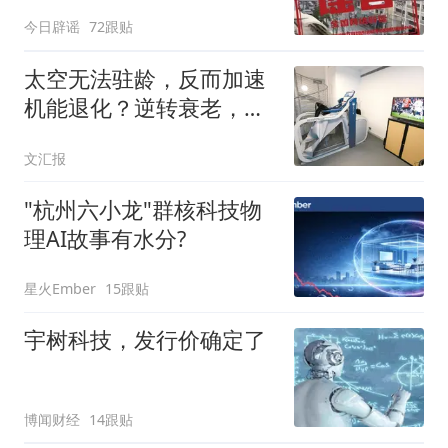
今日辟谣
72跟贴
太空无法驻龄，反而加速
机能退化？逆转衰老，航
天医学出招
文汇报
"杭州六小龙"群核科技物
理AI故事有水分?
星火Ember
15跟贴
宇树科技，发行价确定了
博闻财经
14跟贴