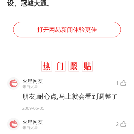
设、冠城大通。
打开网易新闻体验更佳
火星网友
1
来自火星
朋友,耐心点,马上就会看到调整了
2009-05-05
火星网友
2
来自火星