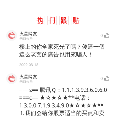
火星网友
0
来自火星
樓上的你全家死光了嗎？傻逼一個
這么老套的廣告也用來騙人！
2009-03-18
火星网友
0
来自火星
≡≡≡ε== 腾讯Ｑ：1.1.1.3.9.3.6.0.6.0
≡≡≡ε== ★☆★☆★**电话：
1.3.0.0.7.1.9.3.4.9.0★☆★☆★**
⒈我们会给你股票适当的买点和卖