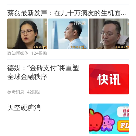
蔡磊最新发声：在几十万病友的生机面前，我个人的面子和尊严已经不值一提了，即使倒在黎明前，也要把路铺好
政知新媒体
124跟贴
德媒：“金砖支付”将重塑
全球金融秩序
参考消息
42跟贴
天空硬糖消