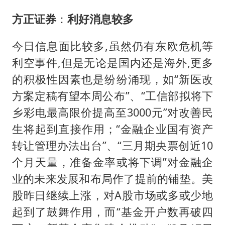
方正证券
：
利好消息较多
今日信息面比较多,虽然仍有东欧危机等
利空事件,但是无论是国内还是海外,更多
的积极性因素也是纷纷涌现，如“新医改
方案定稿有望本周公布”、“工信部拟将下
乡彩电最高限价提高至3000元”对改善民
生将起到直接作用；“金融企业国有资产
转让管理办法出台”、“三月期央票创近10
个月天量，准备金率或将下调”对金融企
业的未来发展和布局作了提前的铺垫。美
股昨日继续上涨，对A股市场或多或少地
起到了鼓舞作用，而“基金开户数再破四