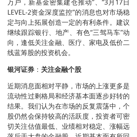
万户，新基金密集建仓推动”、“3月17日
LEVEL-2资金深度监控”的消息也对市场稳
定与向上拓展创造一定的有利条件。建议
继续跟踪银行、地产、有色“三驾马车”动
向，逢低关注金融、医疗、家电及低价二
线蓝筹股的投资机会。
银河证券
：
关注金融个股
近期消息面相对平静，市场的上涨更多是
流动性过剩格局和经济基本面逐步好转的
结果。我们认为在市场的反复震荡中，个
股仍然会保持较高的活跃度，投资者可密
切关注估值最低、业绩相对稳定、涨幅远
落后于大盘的金融股，近期基本面有所回