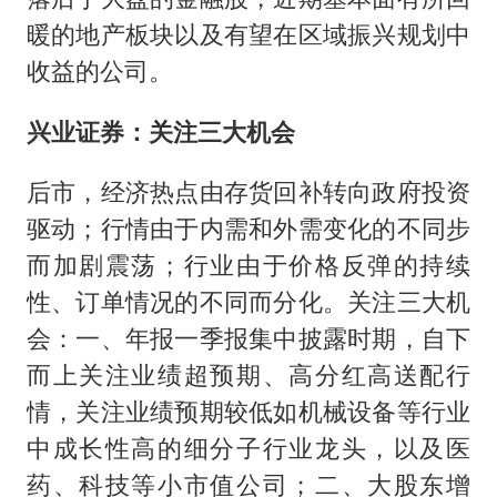
暖的地产板块以及有望在区域振兴规划中
收益的公司。
兴业证券：关注三大机会
后市，经济热点由存货回补转向政府投资
驱动；行情由于内需和外需变化的不同步
而加剧震荡；行业由于价格反弹的持续
性、订单情况的不同而分化。关注三大机
会：一、年报一季报集中披露时期，自下
而上关注业绩超预期、高分红高送配行
情，关注业绩预期较低如机械设备等行业
中成长性高的细分子行业龙头，以及医
药、科技等小市值公司；二、大股东增