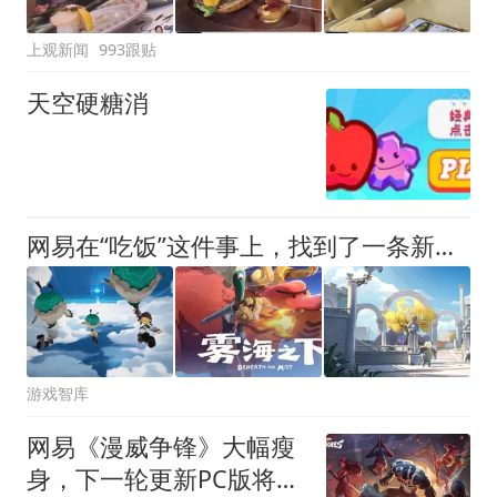
上观新闻
993跟贴
天空硬糖消
网易在“吃饭”这件事上，找到了一条新赛道
游戏智库
网易《漫威争锋》大幅瘦
身，下一轮更新PC版将暴