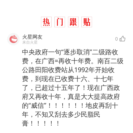
火星网友
0
来自火星
中央政府一句“逐步取消”二级路收
费，在广西=再收十年费。南百二级
公路田阳收费站从1992年开始收
费，到现在已收费十六、十七年
了，已超过十五年了！现在广西政
府又再收十年，真是大大提高政府
的“威信”！！！！！！地皮再刮十
年，不知又刮去多少民脂民
膏！！！！！