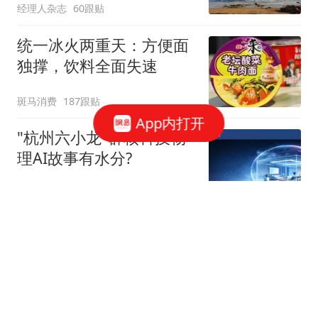
经理人杂志
60跟贴
统一冰火两重天：方便面
独撑，饮料全面失速
斑马消费
187跟贴
App内打开
"杭州六小龙"群核科技物
理AI故事有水分?
星火Ember
40跟贴
宇树科技，发行价确定了
博闻财经
36跟贴