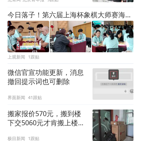
今日落子！第六届上海杯象棋大师赛海选赛扩容，象棋爱好者也能参与顶级赛事
上观新闻
1跟贴
微信官宣功能更新，消息
撤回提示词也可删除
界面新闻
41跟贴
搬家报价570元，搬到楼
下交5060元才肯搬上楼！
女子傻眼了
极目新闻
1跟贴