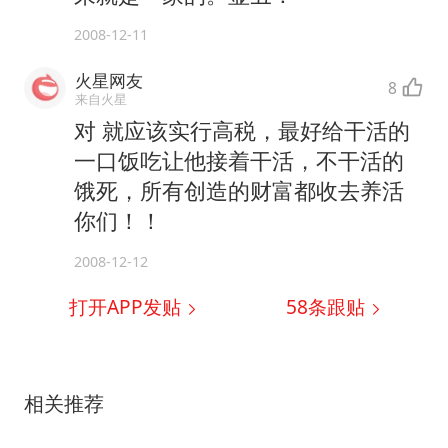
2008-12-11
火星网友
8
来自火星
对 就应该实行高税，最好给干活的
一口饭吃让他接着干活，不干活的
饿死，所有创造的财富都收去养活
你们！！
2008-12-12
打开APP发贴
58
条跟贴
相关推荐