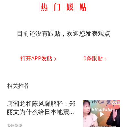
目前还没有跟贴，欢迎您发表观点
打开APP发贴
0
条跟贴
相关推荐
唐湘龙和陈凤馨解释：郑
丽文为什么给日本地震捐
款！
爱屋鸳鸯