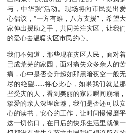
与，中华强”活动。现场将向市民提出爱
心倡议，“一方有难，八方支援”，希望大
家伸出援助之手，共同关注灾区，让我们
的爱心去温暖灾区市民的心。
我们不知道，那些现在灾区人民，面对着
已成荒芜的家园，面对痛失众多亲人的苦
痛，心中是否会升起如那黑暗夜空一般无
尽的绝望……将心比心，如果我们就是那
些受灾的人，看到美丽的家园瞬间崩塌，
挚爱的亲人深埋废墟，我们是否还可以安
心的读书，安心的工作，让时间慢慢磨平
这一切伤口，在日后的快乐生活里就像一
切都没有发生？范文中国我们倡议所有的