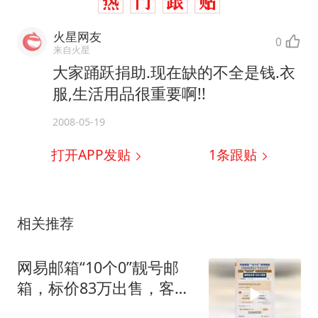
火星网友
0
来自火星
大家踊跃捐助.现在缺的不全是钱.衣
服,生活用品很重要啊!!
2008-05-19
打开APP发贴
1
条跟贴
相关推荐
网易邮箱“10个0”靓号邮
箱，标价83万出售，客
服：已售出