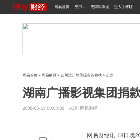
网易首页
应用
无障碍浏览
进入关怀版
网易首页
>
网易财经
>
四川汶川地震赈灾英雄榜
> 正文
湖南广播影视集团捐款
2008-05-19 00:04:08 来源: 网易财经
网易财经讯 18日晚