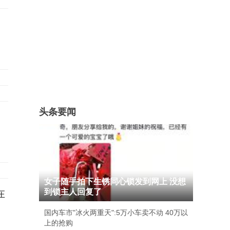
头条要闻
女子随手拍下生锈同心锁发到网上 没想
到锁主人回复了
在
国内车市"冰火两重天":5万小车卖不动 40万以
上的抢购