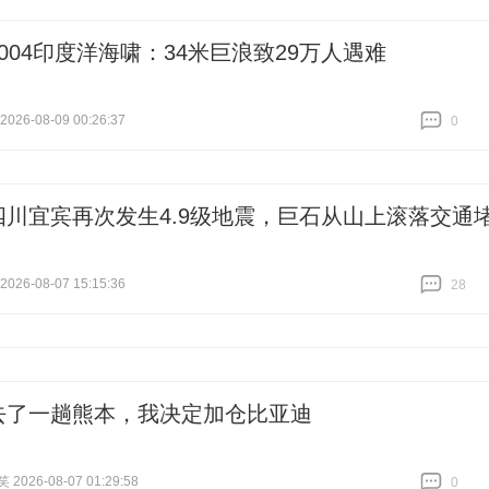
跟贴
0
2004印度洋海啸：34米巨浪致29万人遇难
26-08-09 00:26:37
0
跟贴
0
四川宜宾再次发生4.9级地震，巨石从山上滚落交通
26-08-07 15:15:36
28
跟贴
28
去了一趟熊本，我决定加仓比亚迪
026-08-07 01:29:58
0