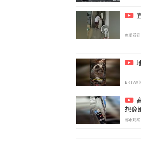
鹰眼看看 20
BRTV新闻 
想像
都市观察 20