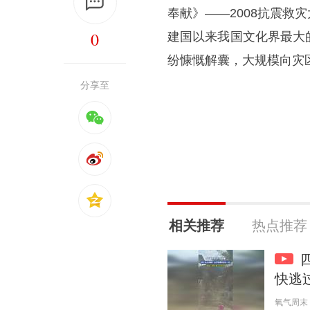
奉献》——2008抗震
0
建国以来我国文化界最大
纷慷慨解囊，大规模向灾
分享至
相关推荐
热点推荐
快逃
氧气周末 20