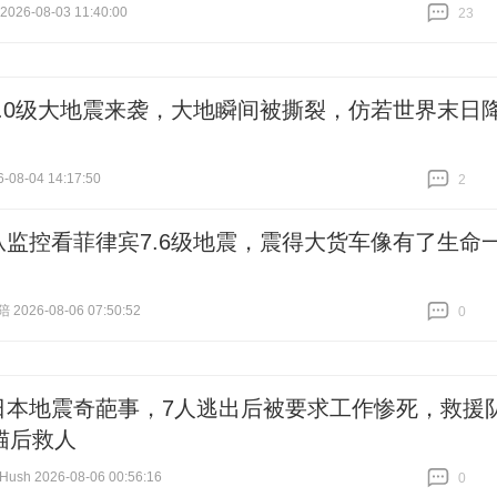
26-08-03 11:40:00
23
跟贴
23
8.0级大地震来袭，大地瞬间被撕裂，仿若世界末日
-08-04 14:17:50
2
跟贴
2
从监控看菲律宾7.6级地震，震得大货车像有了生命
026-08-06 07:50:52
0
跟贴
0
日本地震奇葩事，7人逃出后被要求工作惨死，救援
猫后救人
ush 2026-08-06 00:56:16
0