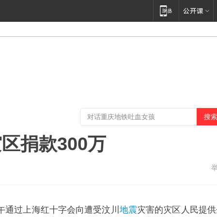
区捐款300万
午通过上海红十字会向遭受汶川
地震
灾害的灾区人民提供