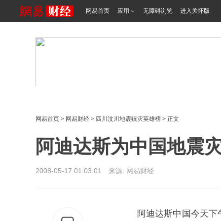
网易首页
应用
无障碍浏览
进入关怀版
网易首页
>
网易财经
>
四川汶川地震赈灾英雄榜
> 正文
阿迪达斯为中国地震灾
2008-05-17 01:03:01 来源: 网易财经
阿迪达斯中国今天下