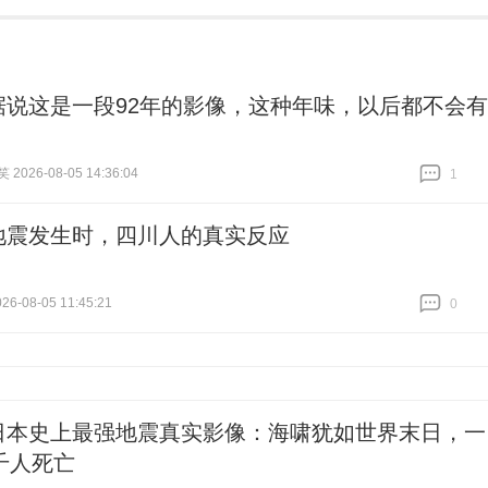
据说这是一段92年的影像，这种年味，以后都不会有
026-08-05 14:36:04
1
跟贴
1
地震发生时，四川人的真实反应
6-08-05 11:45:21
0
跟贴
0
日本史上最强地震真实影像：海啸犹如世界末日，一
千人死亡