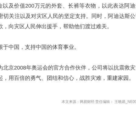
现金以及价值200万元的外套、长裤等衣物，以此表达阿迪
密切关注以及对灾区人民的坚定支持。同时，阿迪达斯公
款，向灾区人民伸出援手，帮助他们渡过难关。
根于中国，支持中国的体育事业。
为北京2008年奥运会的官方合作伙伴，公司将以抗震救灾
起，用百倍的勇气、团结和信心，战胜灾难，重建家园。
本文来源：网易财经 责任编辑： 王晓易_NE00