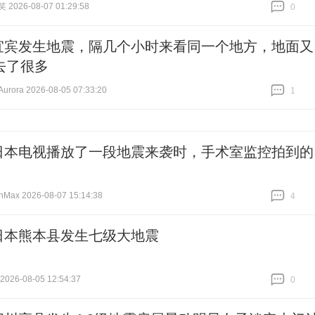
026-08-07 01:29:58
0
跟贴
0
宜宾发生地震，隔几个小时来看同一个地方，地面又
去了很多
ora 2026-08-05 07:33:20
1
跟贴
1
日本电视播放了一段地震来袭时，手术室监控拍到的
nMax 2026-08-07 15:14:38
4
跟贴
4
日本熊本县发生七级大地震
26-08-05 12:54:37
0
跟贴
0