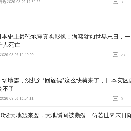
 2026-08-05 16:31:22
3
跟贴
3
日本史上最强地震真实影像：海啸犹如世界末日，一
千人死亡
26-08-03 11:40:00
23
跟贴
23
一场地震，没想到“回旋镖”这么快就来了，日本灾区
受不了
26-08-06 11:04:11
0
跟贴
0
8.0级大地震来袭，大地瞬间被撕裂，仿若世界末日