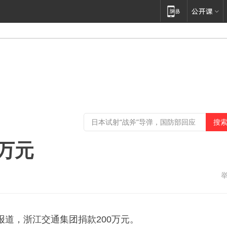
万元
报道，浙江交通集团捐款200万元。