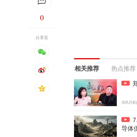
0
分享至
相关推荐
热点推荐
清风月影j 2
导体