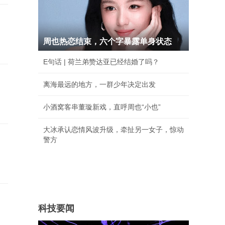
周也热恋结束，六个字暴露单身状态
E句话 | 荷兰弟赞达亚已经结婚了吗？
离海最远的地方，一群少年决定出发
小酒窝客串董璇新戏，直呼周也“小也”
大冰承认恋情风波升级，牵扯另一女子，惊动
警方
科技要闻