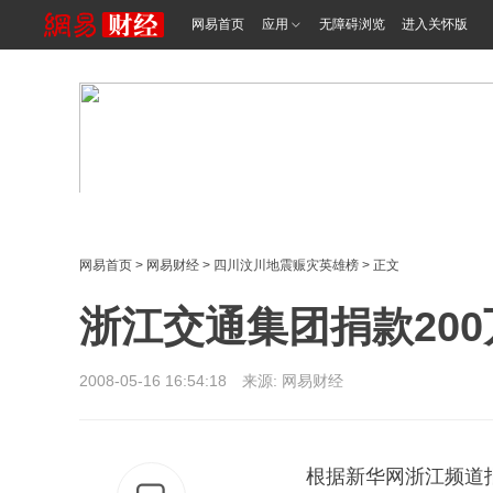
网易首页
应用
无障碍浏览
进入关怀版
网易首页
>
网易财经
>
四川汶川地震赈灾英雄榜
> 正文
浙江交通集团捐款200
2008-05-16 16:54:18 来源: 网易财经
根据新华网浙江频道