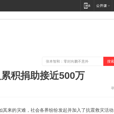
累积捐助接近500万
如其来的灾难，社会各界纷纷发起并加入了抗震救灾活动