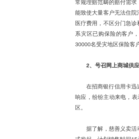
常规理赔范畴的赔付需求
能致使大量客户无法住院
医疗费用，不区分门急诊
系灾区已购保险的客户，
30000名受灾地区保险
2
、号召网上商城供
在招商银行信用卡迅
响应，纷纷主动来电，表
区。
据了解，慈善义卖活动