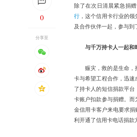
除了在次日清晨紧急捐赠
0
行
，这个信用卡行业的领
及合作伙伴一起，参与到
分享至
与千万持卡人一起和
赈灾，救的是生命，
卡与希望工程合作，迅速
了持卡人的短信捐款平台
卡账户扣款参与捐赠。而
金信用卡客户来电要求捐
利开通了信用卡电话捐款