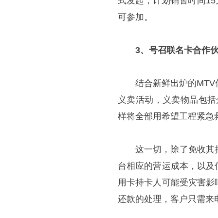
式发起，计划销售时间1
可参加。
3
、号召联名卡合作
结合新鲜出炉的MT
义卖活动，义卖物品包括
样将全部用希望工程紧急
这一切，除了免收其
台相应的营运成本，以及
用卡持卡人可能受灾害影
还款的处理，客户只需来