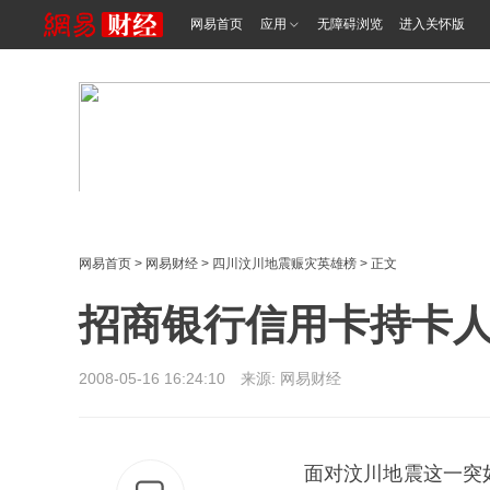
网易首页
应用
无障碍浏览
进入关怀版
网易首页
>
网易财经
>
四川汶川地震赈灾英雄榜
> 正文
招商银行信用卡持卡人
2008-05-16 16:24:10 来源: 网易财经
面对汶川地震这一突