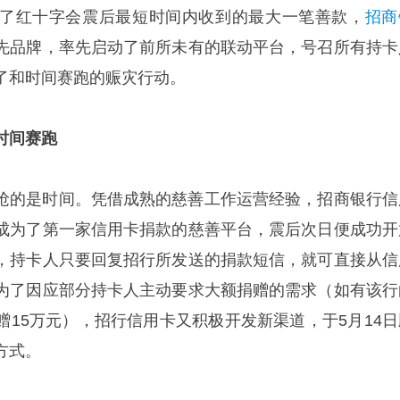
了红十字会震后最短时间内收到的最大一笔善款，
招商
先品牌，率先启动了前所未有的联动平台，号召所有持卡
了和时间赛跑的赈灾行动。
时间赛跑
抢的是时间。凭借成熟的慈善工作运营经验，招商银行信
成为了第一家信用卡捐款的慈善平台，震后次日便成功开
，持卡人只要回复招行所发送的捐款短信，就可直接从信
为了因应部分持卡人主动要求大额捐赠的需求（如有该行
赠15万元），招行信用卡又积极开发新渠道，于5月14日
方式。