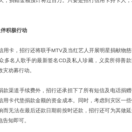
5天，捐赠金额预计将过百万。只要是招行信用卡持卡人，
伙伴积极行动
V信用卡，招行还将联手MTV及当红艺人开展明星捐献物慈
众多名人歌手的最新签名CD及私人珍藏，义卖所得善款
救灾劝募行动。
捐款渠道手续费外，招行还承担下了所有短信及电话捐赠
信用卡代垫捐款金额的资金成本。同时，考虑到灾区一些
响而无法在最后还款日期前按时还款，招行还可为其做延
电告知即可。