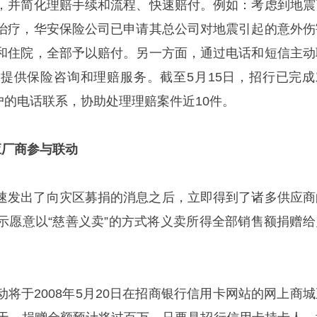
，并简化理赔手续和流程、快速赔付。例如：考虑到地震
治疗，华安保险公司已申请其总公司对地震引起的意外伤
和住院，全部予以赔付。另一方面，通过电话和短信主动
提供保险咨询和理赔服务。截至5月15日，招行已完成
客户的电话联系，协助处理理赔案件近10件。
应厂商参与联动
速发出了向灾区募捐的消息之后，立即得到了诸多供应商
示愿意以“慈善义卖”的方式将义卖所得全部销售额捐赠给
将于2008年5月20日在招商银行信用卡网站的网上商城