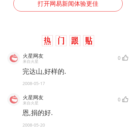
打开网易新闻体验更佳
火星网友
0
来自火星
完达山,好样的.
2008-05-17
火星网友
0
来自火星
恩,捐的好.
2008-05-20