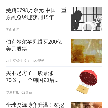
受贿6798万余元 中国一重
原副总经理获刑15年
界面新闻
伯克希尔罕见爆买200亿
美元股票
21世纪经济报道
127跟贴
买不起房子、股票涨
70％，一个韩国90后
的“突围”
华夏时报
62跟贴
全球资源博弈升温！深挖