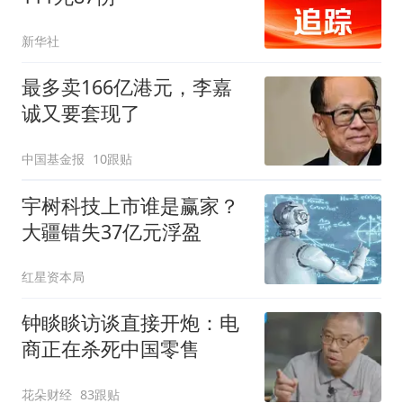
新华社
最多卖166亿港元，李嘉
诚又要套现了
中国基金报
10跟贴
宇树科技上市谁是赢家？
大疆错失37亿元浮盈
红星资本局
钟睒睒访谈直接开炮：电
商正在杀死中国零售
花朵财经
83跟贴