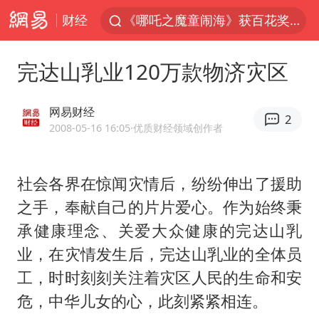
财经
《哪吒之魔童闹海》获百花奖最佳影片奖
重大涉诈逃犯檀某落网
完达山乳业120万款物济灾区
百花奖完整获奖名单公布
哥伦比亚强震已致超20人死亡
网易财经
2
独闯南太行失联14天的女子已找到
2008-05-16 16:05
·优质财经领域创作者
台湾不是国家不存在“国格”
社会各界在惊闻灾情后，纷纷伸出了援助
男子攒206小时加班调休被拒获赔1.6万
之手，奉献自己的片片爱心。作为始终秉
哥伦比亚发生7.5级地震
承健康理念、关爱大众健康的完达山乳
国内发现多起“Sorry”勒索病毒攻击
业，在灾情发生后，完达山乳业的全体员
上海将苏州河水强排至黄浦江
工，时时刻刻关注着灾区人民的生命和安
我国民营企业创新动能持续增强
危，中华儿女的心，此刻紧紧相连。