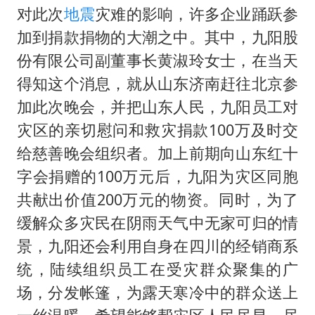
对此次
地震
灾难的影响，许多企业踊跃参
加到捐款捐物的大潮之中。其中，九阳股
份有限公司副董事长黄淑玲女士，在当天
得知这个消息，就从山东济南赶往北京参
加此次晚会，并把山东人民，九阳员工对
灾区的亲切慰问和救灾捐款100万及时交
给慈善晚会组织者。加上前期向山东红十
字会捐赠的100万元后，九阳为灾区同胞
共献出价值200万元的物资。同时，为了
缓解众多灾民在阴雨天气中无家可归的情
景，九阳还会利用自身在四川的经销商系
统，陆续组织员工在受灾群众聚集的广
场，分发帐篷，为露天寒冷中的群众送上