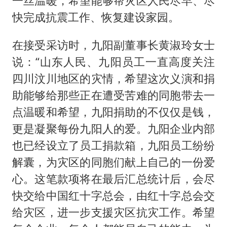
一丝温暖，希望能够帮灾区人民尽早、尽
快完成抗震工作、恢复建设家园。
在接受采访时，九阳副董事长黄淑玲女士
说：“山东人民、九阳员工一直高度关注
四川汶川地区的灾情，希望这次义演和捐
助能够给那些正在遭受苦难的同胞带去一
点温暖和希望，九阳捐助的不仅仅是钱，
更是凝聚每份九阳人的爱。九阳企业内部
也已经设立了员工捐款箱，九阳员工纷纷
解囊，为灾区的同胞们献上自己的一份爱
心。这笔款项将在最后汇总统计后，会尽
快交给中国红十字总会，由红十字总会交
给灾区，进一步支援灾区抗灾工作。希望