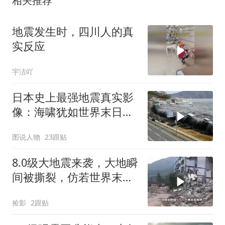
相关推荐
地震发生时，四川人的真
实反应
宇洁吖
日本史上最强地震真实影
像：海啸犹如世界末日，
一万五千人死亡
图说人物
23跟贴
8.0级大地震来袭，大地瞬
间被撕裂，仿若世界末日
降临
捡影
2跟贴