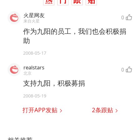
火星网友
0
来自火星
作为九阳的员工，我们也会积极捐
助
2008-05-17
realstars
0
北京
支持九阳，积极募捐
2008-05-19
打开APP发贴
2
条跟贴