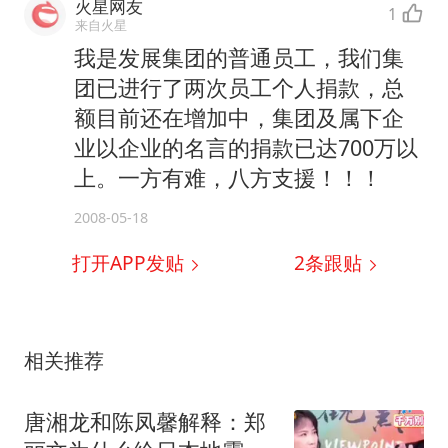
火星网友
1
来自火星
我是发展集团的普通员工，我们集
团已进行了两次员工个人捐款，总
额目前还在增加中，集团及属下企
业以企业的名言的捐款已达700万以
上。一方有难，八方支援！！！
2008-05-18
打开APP发贴
2
条跟贴
相关推荐
唐湘龙和陈凤馨解释：郑