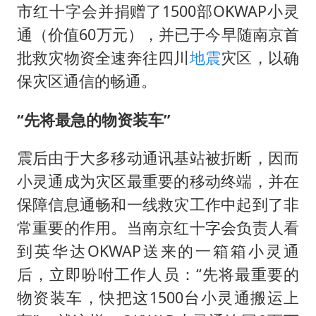
市红十字会并捐赠了1500部OKWAP小灵
通（价值60万元），并已于今早随南京首
批救灾物资全速奔往四川
地震
灾区，以确
保灾区通信的畅通。
“先将最急的物资装车”
震后由于大多移动通讯基站被折断，因而
小灵通成为灾区最重要的移动终端，并在
保障信息通畅和一线救灾工作中起到了非
常重要的作用。当南京红十字会负责人看
到英华达OKWAP送来的一箱箱小灵通
后，立即吩咐工作人员：“先将最重要的
物资装车，快把这1500台小灵通搬运上