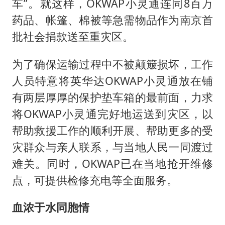
车”。就这样，OKWAP小灵通连同8百万
药品、帐篷、棉被等急需物品作为南京首
批社会捐款送至重灾区。
为了确保运输过程中不被颠簸损坏，工作
人员特意将英华达OKWAP小灵通放在铺
有两层厚厚的保护垫车箱的最前面，力求
将OKWAP小灵通完好地运送到灾区，以
帮助救援工作的顺利开展、帮助更多的受
灾群众与亲人联系，与当地人民一同渡过
难关。同时，OKWAP已在当地抢开维修
点，可提供检修充电等全面服务。
血浓于水同胞情