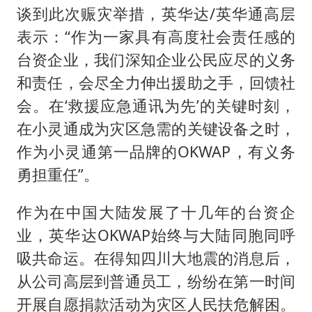
谈到此次赈灾举措，英华达/英华通高层
表示：“作为一家具有高度社会责任感的
台资企业，我们深知企业公民应尽的义务
和责任，会尽全力伸出援助之手，回馈社
会。在‘救援应急通讯为先’的关键时刻，
在小灵通成为灾区急需的关键设备之时，
作为小灵通第一品牌的OKWAP，有义务
勇担重任”。
作为在中国大陆发展了十几年的台资企
业，英华达OKWAP始终与大陆同胞同呼
吸共命运。在得知四川大地震的消息后，
从公司高层到普通员工，纷纷在第一时间
开展自愿捐款活动为灾区人民扶危解困。