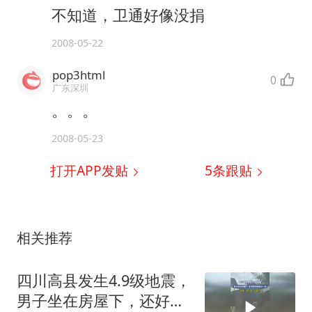
不知道，卫通好像没捐
2008-05-22
pop3html
0
广东深圳
。。。
2008-05-23
打开APP发贴
5
条跟贴
相关推荐
四川高县发生4.9级地震，
男子坐在房屋下，还好跑