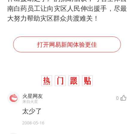
南白药员工让向灾区人民伸出援手，尽最
大努力帮助灾区群众共渡难关！
打开网易新闻体验更佳
火星网友
0
来自火星
太少了
2008-05-16