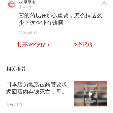
火星网友
1
来自火星
它的药现在那么重要，怎么捐这么
少？这企业有钱啊
2008-05-17
打开APP发贴
28
条跟贴
相关推荐
日本店员地震被高管要求
返回店内存钱死亡，母
亲：再也回不来了
车马点兵V