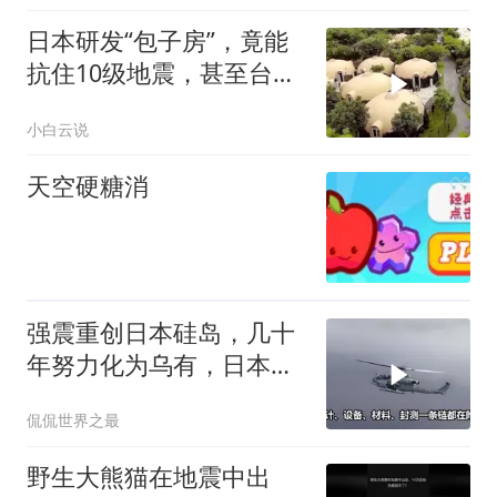
日本研发“包子房”，竟能
抗住10级地震，甚至台风
来了都不怕
小白云说
天空硬糖消
强震重创日本硅岛，几十
年努力化为乌有，日本国
运到头了吗
侃侃世界之最
野生大熊猫在地震中出