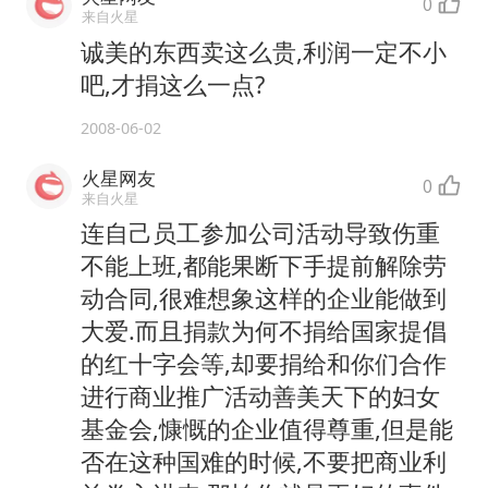
0
来自火星
诚美的东西卖这么贵,利润一定不小
吧,才捐这么一点?
2008-06-02
火星网友
0
来自火星
连自己员工参加公司活动导致伤重
不能上班,都能果断下手提前解除劳
动合同,很难想象这样的企业能做到
大爱.而且捐款为何不捐给国家提倡
的红十字会等,却要捐给和你们合作
进行商业推广活动善美天下的妇女
基金会,慷慨的企业值得尊重,但是能
否在这种国难的时候,不要把商业利