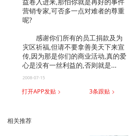
益卷入进来,那怕你就是再好的事件
营销专家,可否多一点对难者的尊重
呢?
感谢你们所有的员工捐款及为
灾区祈福,但请不要拿善美天下来宣
传,因为那是你们的商业活动,真的爱
心是没有一丝利益的,否则就是...
2008-07-15
打开APP发贴
3
条跟贴
相关推荐