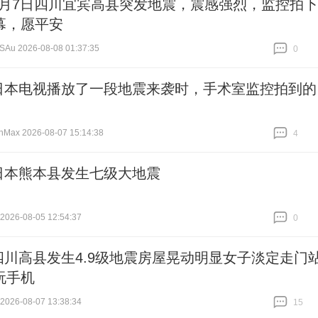
8月7日四川宜宾高县突发地震，震感强烈，监控拍下
幕，愿平安
u 2026-08-08 01:37:35
0
跟贴
0
日本电视播放了一段地震来袭时，手术室监控拍到的
nMax 2026-08-07 15:14:38
4
跟贴
4
日本熊本县发生七级大地震
26-08-05 12:54:37
0
跟贴
0
四川高县发生4.9级地震房屋晃动明显女子淡定走门
玩手机
26-08-07 13:38:34
15
跟贴
15