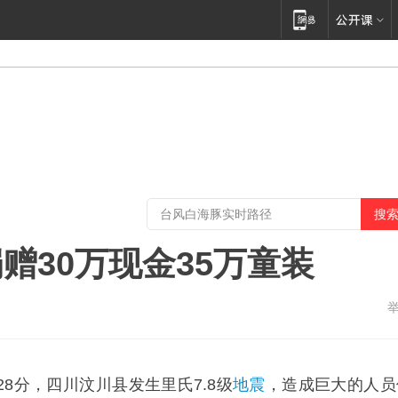
赠30万现金35万童装
4时28分，四川汶川县发生里氏7.8级
地震
，造成巨大的人员