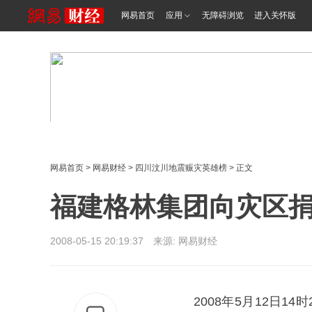
网易首页
应用
无障碍浏览
进入关怀版
网易首页
>
网易财经
>
四川汶川地震赈灾英雄榜
> 正文
福建格林集团向灾区捐
2008-05-15 20:19:37 来源: 网易财经
2008年5月12日1