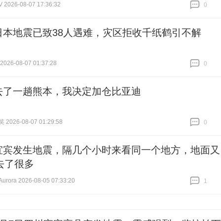
026-08-07 17:36:32
0
跟贴
0
日本地震已致38人遇难，灾区拒收千纸鹤引不解
26-08-07 01:37:28
0
跟贴
0
去了一趟熊本，我决定加仓比亚迪
026-08-07 01:29:58
0
跟贴
0
宜宾发生地震，隔几个小时来看同一个地方，地面又
去了很多
ora 2026-08-05 07:33:20
1
跟贴
1