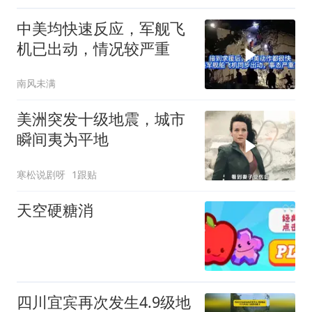
中美均快速反应，军舰飞
机已出动，情况较严重
南风未满
美洲突发十级地震，城市
瞬间夷为平地
寒松说剧呀
1跟贴
天空硬糖消
四川宜宾再次发生4.9级地