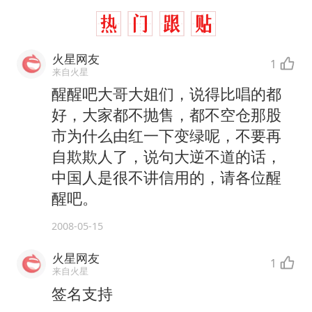
火星网友
1
来自火星
醒醒吧大哥大姐们，说得比唱的都
好，大家都不抛售，都不空仓那股
市为什么由红一下变绿呢，不要再
自欺欺人了，说句大逆不道的话，
中国人是很不讲信用的，请各位醒
醒吧。
2008-05-15
火星网友
1
来自火星
签名支持