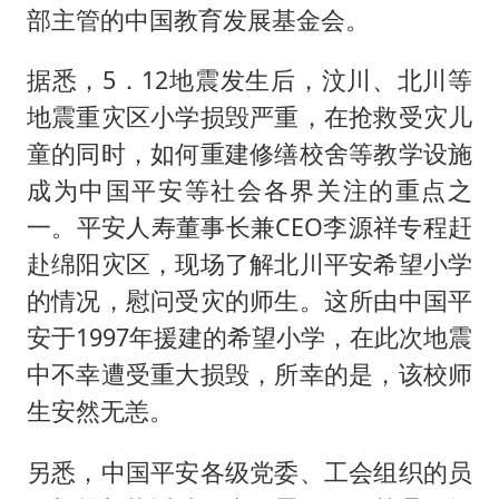
部主管的中国教育发展基金会。
据悉，5．12地震发生后，汶川、北川等
地震重灾区小学损毁严重，在抢救受灾儿
童的同时，如何重建修缮校舍等教学设施
成为中国平安等社会各界关注的重点之
一。平安人寿董事长兼CEO李源祥专程赶
赴绵阳灾区，现场了解北川平安希望小学
的情况，慰问受灾的师生。这所由中国平
安于1997年援建的希望小学，在此次地震
中不幸遭受重大损毁，所幸的是，该校师
生安然无恙。
另悉，中国平安各级党委、工会组织的员