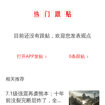
关之琳否认与27岁模特的恋情
多地要求领导干部带头休假
对话重庆地铁吐血女孩
中方回应日本广岛核爆81周年
目前还没有跟贴，欢迎您发表观点
中国五箭齐发反制美国
中国经济展现强大韧性和活力
打开APP发贴
0
条跟贴
相关推荐
7.1级强震再袭熊本：十年
前没裂完断层炸了，全球