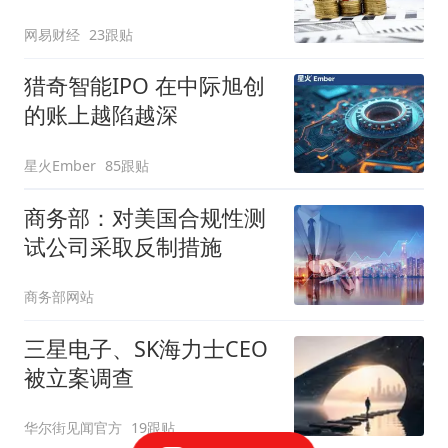
网易财经
23跟贴
猎奇智能IPO 在中际旭创
的账上越陷越深
星火Ember
85跟贴
商务部：对美国合规性测
试公司采取反制措施
商务部网站
三星电子、SK海力士CEO
被立案调查
华尔街见闻官方
19跟贴