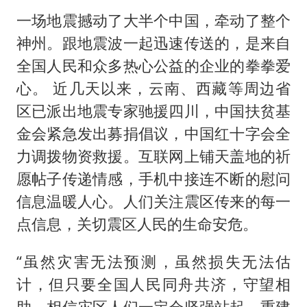
一场地震撼动了大半个中国，牵动了整个
神州。跟地震波一起迅速传送的，是来自
全国人民和众多热心公益的企业的拳拳爱
心。 近几天以来，云南、西藏等周边省
区已派出地震专家驰援四川，中国扶贫基
金会紧急发出募捐倡议，中国红十字会全
力调拨物资救援。互联网上铺天盖地的祈
愿帖子传递情感，手机中接连不断的慰问
信息温暖人心。人们关注震区传来的每一
点信息，关切震区人民的生命安危。
“虽然灾害无法预测，虽然损失无法估
计，但只要全国人民同舟共济，守望相
助，相信灾区人们一定会坚强站起，重建