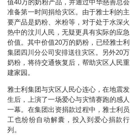
值40万的奶粉产品，并通过中华慈善总会
准备第一时间捐给灾区。由于雅士利的主
要产品是奶粉、米粉等，对于处于水深火
热中的汶川人民，无疑更具有实际的应急
价值。其中价值20万的奶粉，已经雅士利
集团四川分公司安排送往灾区。另外20万
奶粉，将待交通恢复后，帮助灾区人民重
建家园。
雅士利集团与灾区人民心连心，在地震发
生后，上演了一场爱心与灾情赛跑的感人
一幕。在集团出资捐款过程中，雅士利员
工也纷纷自动解囊，投入到爱心捐款行
列。