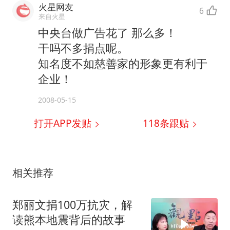
火星网友
6
来自火星
中央台做广告花了 那么多！
干吗不多捐点呢。
知名度不如慈善家的形象更有利于
企业！
2008-05-15
打开APP发贴
118
条跟贴
相关推荐
郑丽文捐100万抗灾，解
读熊本地震背后的故事