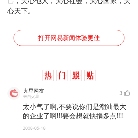
己，关心他人，关心社会，关心国家，关
心天下。
打开网易新闻体验更佳
火星网友
3
来自火星
太小气了啊,不要说你们是潮汕最大
的企业了啊!!!要会想就快捐多点!!!!
2008-05-18