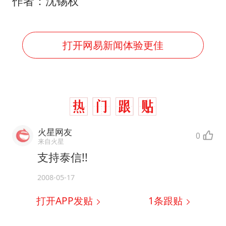
作者：沈锡权
打开网易新闻体验更佳
火星网友
0
来自火星
支持泰信!!
2008-05-17
打开APP发贴
1
条跟贴