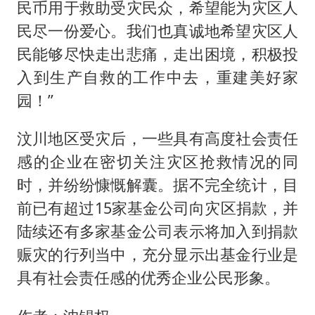
民币用于救助受灾民众，希望能为灾区人
民尽一份爱心。我们也真诚地希望灾区人
民能够尽快走出悲痛，走出困境，积极投
入到生产自救的工作中去，重建美好家
园！”
汶川地区受灾后，一些具有高度社会责任
感的企业在密切关注灾区抢救情况的同
时，并纷纷慷慨解囊。据不完全统计，目
前已有超过15家基金公司向灾区捐款，并
陆续还有多家基金公司表示将加入到捐款
赈灾的行列当中，充分显示出基金行业是
具有社会责任感的优秀企业公民形象。